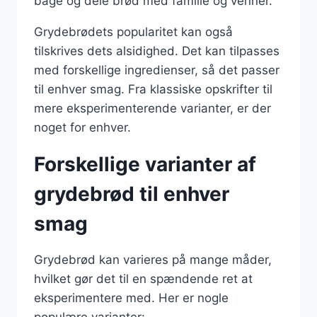
bage og dele brød med familie og venner.
Grydebrødets popularitet kan også
tilskrives dets alsidighed. Det kan tilpasses
med forskellige ingredienser, så det passer
til enhver smag. Fra klassiske opskrifter til
mere eksperimenterende varianter, er der
noget for enhver.
Forskellige varianter af
grydebrød til enhver
smag
Grydebrød kan varieres på mange måder,
hvilket gør det til en spændende ret at
eksperimentere med. Her er nogle