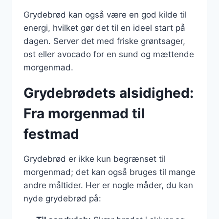
Grydebrød kan også være en god kilde til
energi, hvilket gør det til en ideel start på
dagen. Server det med friske grøntsager,
ost eller avocado for en sund og mættende
morgenmad.
Grydebrødets alsidighed:
Fra morgenmad til
festmad
Grydebrød er ikke kun begrænset til
morgenmad; det kan også bruges til mange
andre måltider. Her er nogle måder, du kan
nyde grydebrød på: