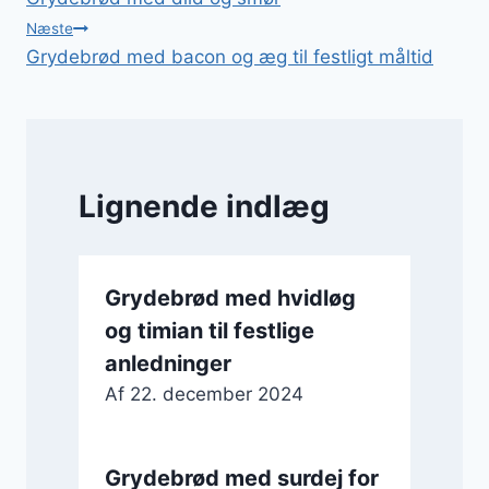
Næste
Grydebrød med bacon og æg til festligt måltid
Lignende indlæg
Grydebrød med hvidløg
og timian til festlige
anledninger
Af
22. december 2024
Grydebrød med surdej for