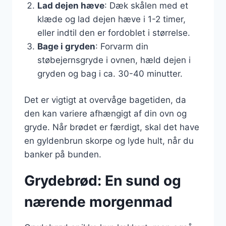
Lad dejen hæve
: Dæk skålen med et
klæde og lad dejen hæve i 1-2 timer,
eller indtil den er fordoblet i størrelse.
Bage i gryden
: Forvarm din
støbejernsgryde i ovnen, hæld dejen i
gryden og bag i ca. 30-40 minutter.
Det er vigtigt at overvåge bagetiden, da
den kan variere afhængigt af din ovn og
gryde. Når brødet er færdigt, skal det have
en gyldenbrun skorpe og lyde hult, når du
banker på bunden.
Grydebrød: En sund og
nærende morgenmad