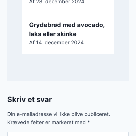
Af
28. december 2024
Grydebrød med avocado,
laks eller skinke
Af
14. december 2024
Skriv et svar
Din e-mailadresse vil ikke blive publiceret.
Krævede felter er markeret med
*