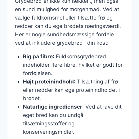
Grydebrød er ikke kun lækkert, men også
en sund mulighed for morgenmad. Ved at
vælge fuldkornsmel eller tilsætte frø og
nødder kan du øge brødets næringsværdi.
Her er nogle sundhedsmæssige fordele
ved at inkludere grydebrød i din kost:
Rig på fibre
: Fuldkornsgrydebrød
indeholder flere fibre, hvilket er godt for
fordøjelsen.
Højt proteinindhold
: Tilsætning af frø
eller nødder kan øge proteinindholdet i
brødet.
Naturlige ingredienser
: Ved at lave dit
eget brød kan du undgå
tilsætningsstoffer og
konserveringsmidler.