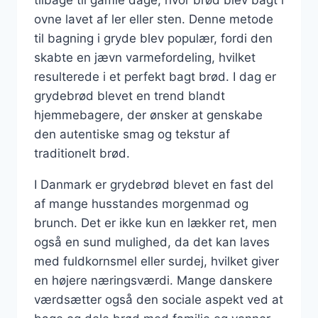
tilbage til gamle dage, hvor brød blev bagt i
ovne lavet af ler eller sten. Denne metode
til bagning i gryde blev populær, fordi den
skabte en jævn varmefordeling, hvilket
resulterede i et perfekt bagt brød. I dag er
grydebrød blevet en trend blandt
hjemmebagere, der ønsker at genskabe
den autentiske smag og tekstur af
traditionelt brød.
I Danmark er grydebrød blevet en fast del
af mange husstandes morgenmad og
brunch. Det er ikke kun en lækker ret, men
også en sund mulighed, da det kan laves
med fuldkornsmel eller surdej, hvilket giver
en højere næringsværdi. Mange danskere
værdsætter også den sociale aspekt ved at