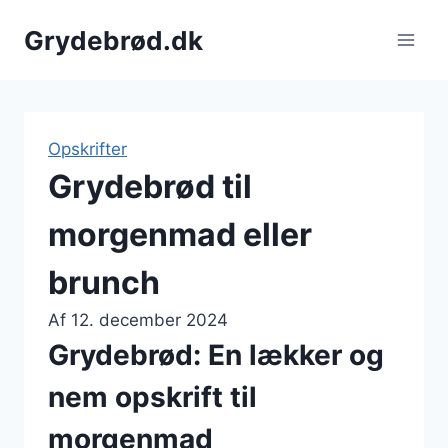
Fortsæt
Grydebrød.dk
til
indhold
Opskrifter
Grydebrød til
morgenmad eller
brunch
Af
12. december 2024
Grydebrød: En lækker og
nem opskrift til
morgenmad