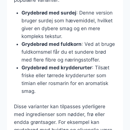
populære varianter:
Grydebrød med surdej
: Denne version
bruger surdej som hævemiddel, hvilket
giver en dybere smag og en mere
kompleks tekstur.
Grydebrød med fuldkorn
: Ved at bruge
fuldkornsmel får du et sundere brød
med flere fibre og næringsstoffer.
Grydebrød med krydderurter
: Tilsæt
friske eller tørrede krydderurter som
timian eller rosmarin for en aromatisk
smag.
Disse varianter kan tilpasses yderligere
med ingredienser som nødder, frø eller
endda grøntsager. For eksempel kan
grydebrød med hvidløg og olivenolie være