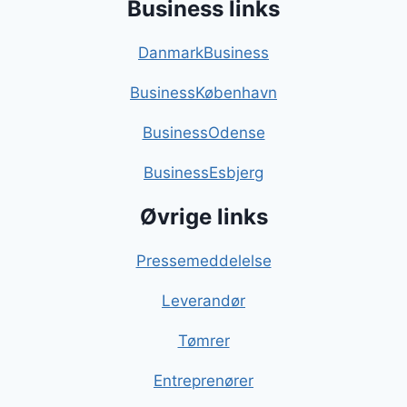
Business links
DanmarkBusiness
BusinessKøbenhavn
BusinessOdense
BusinessEsbjerg
Øvrige links
Pressemeddelelse
Leverandør
Tømrer
Entreprenører