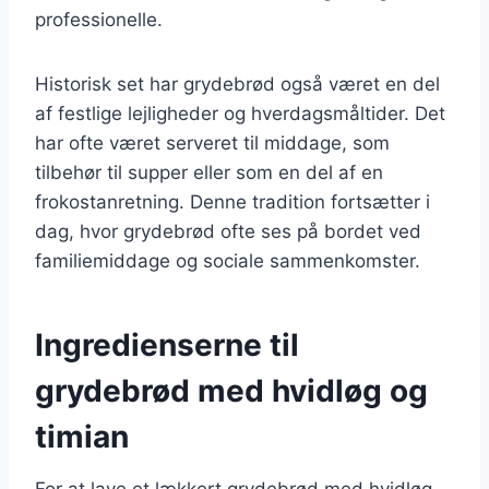
professionelle.
Historisk set har grydebrød også været en del
af festlige lejligheder og hverdagsmåltider. Det
har ofte været serveret til middage, som
tilbehør til supper eller som en del af en
frokostanretning. Denne tradition fortsætter i
dag, hvor grydebrød ofte ses på bordet ved
familiemiddage og sociale sammenkomster.
Ingredienserne til
grydebrød med hvidløg og
timian
For at lave et lækkert grydebrød med hvidløg