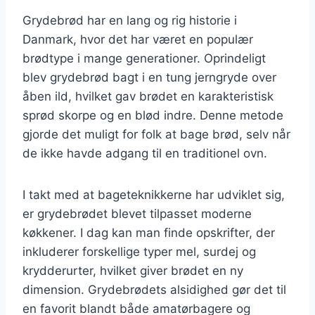
Grydebrød har en lang og rig historie i
Danmark, hvor det har været en populær
brødtype i mange generationer. Oprindeligt
blev grydebrød bagt i en tung jerngryde over
åben ild, hvilket gav brødet en karakteristisk
sprød skorpe og en blød indre. Denne metode
gjorde det muligt for folk at bage brød, selv når
de ikke havde adgang til en traditionel ovn.
I takt med at bageteknikkerne har udviklet sig,
er grydebrødet blevet tilpasset moderne
køkkener. I dag kan man finde opskrifter, der
inkluderer forskellige typer mel, surdej og
krydderurter, hvilket giver brødet en ny
dimension. Grydebrødets alsidighed gør det til
en favorit blandt både amatørbagere og