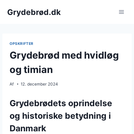
Fortsæt
Grydebrød.dk
til
indhold
OPSKRIFTER
Grydebrød med hvidløg
og timian
Af
12. december 2024
Grydebrødets oprindelse
og historiske betydning i
Danmark