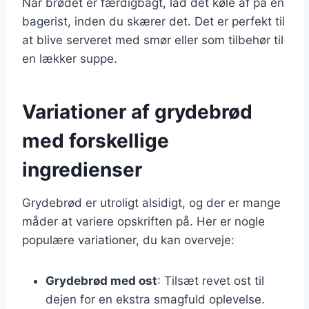
Når brødet er færdigbagt, lad det køle af på en
bagerist, inden du skærer det. Det er perfekt til
at blive serveret med smør eller som tilbehør til
en lækker suppe.
Variationer af grydebrød
med forskellige
ingredienser
Grydebrød er utroligt alsidigt, og der er mange
måder at variere opskriften på. Her er nogle
populære variationer, du kan overveje:
Grydebrød med ost
: Tilsæt revet ost til
dejen for en ekstra smagfuld oplevelse.