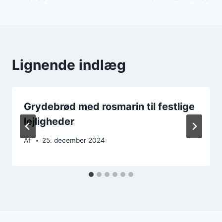
Lignende indlæg
Grydebrød med rosmarin til festlige
lejligheder
Af
25. december 2024