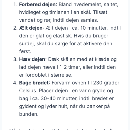
Forbered dejen
: Bland hvedemelet, saltet,
hvidløget og timianen i en skål. Tilsæt
vandet og rør, indtil dejen samles.
Ælt dejen
: Ælt dejen i ca. 10 minutter, indtil
den er glat og elastisk. Hvis du bruger
surdej, skal du sørge for at aktivere den
først.
Hæv dejen
: Dæk skålen med et klæde og
lad dejen hæve i 1-2 timer, eller indtil den
er fordoblet i størrelse.
Bage brødet
: Forvarm ovnen til 230 grader
Celsius. Placer dejen i en varm gryde og
bag i ca. 30-40 minutter, indtil brødet er
gyldent og lyder hult, når du banker på
bunden.