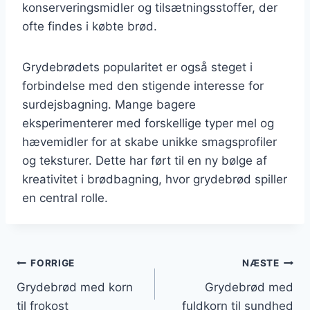
konserveringsmidler og tilsætningsstoffer, der
ofte findes i købte brød.
Grydebrødets popularitet er også steget i
forbindelse med den stigende interesse for
surdejsbagning. Mange bagere
eksperimenterer med forskellige typer mel og
hævemidler for at skabe unikke smagsprofiler
og teksturer. Dette har ført til en ny bølge af
kreativitet i brødbagning, hvor grydebrød spiller
en central rolle.
Indlægsnavigation
FORRIGE
NÆSTE
Grydebrød med korn
Grydebrød med
til frokost
fuldkorn til sundhed