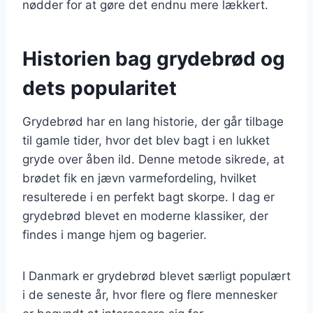
nødder for at gøre det endnu mere lækkert.
Historien bag grydebrød og
dets popularitet
Grydebrød har en lang historie, der går tilbage
til gamle tider, hvor det blev bagt i en lukket
gryde over åben ild. Denne metode sikrede, at
brødet fik en jævn varmefordeling, hvilket
resulterede i en perfekt bagt skorpe. I dag er
grydebrød blevet en moderne klassiker, der
findes i mange hjem og bagerier.
I Danmark er grydebrød blevet særligt populært
i de seneste år, hvor flere og flere mennesker