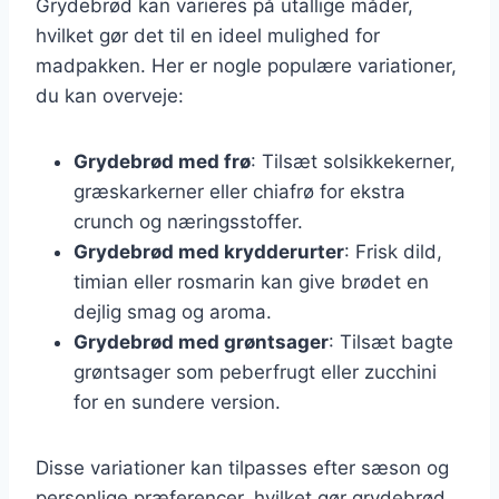
Grydebrød kan varieres på utallige måder,
hvilket gør det til en ideel mulighed for
madpakken. Her er nogle populære variationer,
du kan overveje:
Grydebrød med frø
: Tilsæt solsikkekerner,
græskarkerner eller chiafrø for ekstra
crunch og næringsstoffer.
Grydebrød med krydderurter
: Frisk dild,
timian eller rosmarin kan give brødet en
dejlig smag og aroma.
Grydebrød med grøntsager
: Tilsæt bagte
grøntsager som peberfrugt eller zucchini
for en sundere version.
Disse variationer kan tilpasses efter sæson og
personlige præferencer, hvilket gør grydebrød