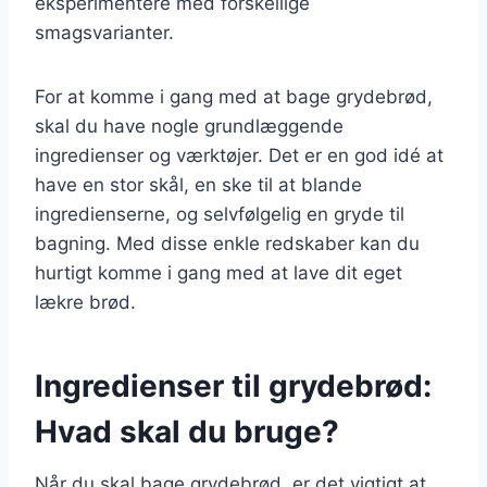
eksperimentere med forskellige
smagsvarianter.
For at komme i gang med at bage grydebrød,
skal du have nogle grundlæggende
ingredienser og værktøjer. Det er en god idé at
have en stor skål, en ske til at blande
ingredienserne, og selvfølgelig en gryde til
bagning. Med disse enkle redskaber kan du
hurtigt komme i gang med at lave dit eget
lækre brød.
Ingredienser til grydebrød:
Hvad skal du bruge?
Når du skal bage grydebrød, er det vigtigt at