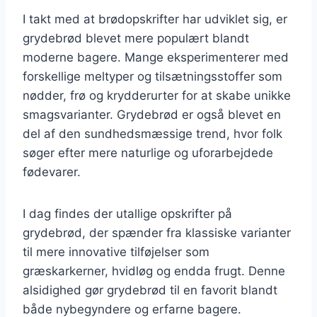
I takt med at brødopskrifter har udviklet sig, er
grydebrød blevet mere populært blandt
moderne bagere. Mange eksperimenterer med
forskellige meltyper og tilsætningsstoffer som
nødder, frø og krydderurter for at skabe unikke
smagsvarianter. Grydebrød er også blevet en
del af den sundhedsmæssige trend, hvor folk
søger efter mere naturlige og uforarbejdede
fødevarer.
I dag findes der utallige opskrifter på
grydebrød, der spænder fra klassiske varianter
til mere innovative tilføjelser som
græskarkerner, hvidløg og endda frugt. Denne
alsidighed gør grydebrød til en favorit blandt
både nybegyndere og erfarne bagere.