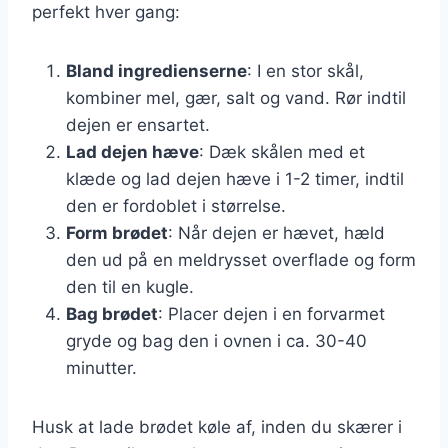
perfekt hver gang:
Bland ingredienserne
: I en stor skål,
kombiner mel, gær, salt og vand. Rør indtil
dejen er ensartet.
Lad dejen hæve
: Dæk skålen med et
klæde og lad dejen hæve i 1-2 timer, indtil
den er fordoblet i størrelse.
Form brødet
: Når dejen er hævet, hæld
den ud på en meldrysset overflade og form
den til en kugle.
Bag brødet
: Placer dejen i en forvarmet
gryde og bag den i ovnen i ca. 30-40
minutter.
Husk at lade brødet køle af, inden du skærer i