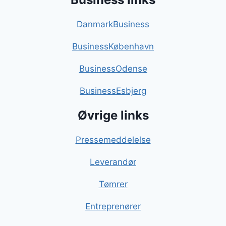
DanmarkBusiness
BusinessKøbenhavn
BusinessOdense
BusinessEsbjerg
Øvrige links
Pressemeddelelse
Leverandør
Tømrer
Entreprenører