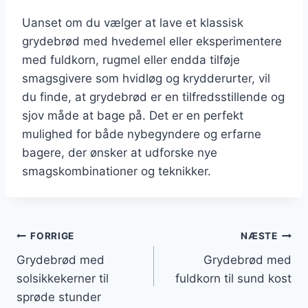
Uanset om du vælger at lave et klassisk
grydebrød med hvedemel eller eksperimentere
med fuldkorn, rugmel eller endda tilføje
smagsgivere som hvidløg og krydderurter, vil
du finde, at grydebrød er en tilfredsstillende og
sjov måde at bage på. Det er en perfekt
mulighed for både nybegyndere og erfarne
bagere, der ønsker at udforske nye
smagskombinationer og teknikker.
Indlægsnavigation
FORRIGE
NÆSTE
Grydebrød med
Grydebrød med
solsikkekerner til
fuldkorn til sund kost
sprøde stunder