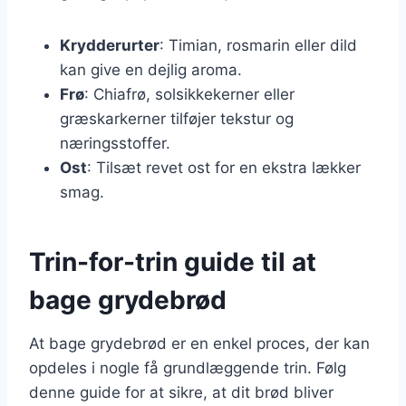
Krydderurter
: Timian, rosmarin eller dild
kan give en dejlig aroma.
Frø
: Chiafrø, solsikkekerner eller
græskarkerner tilføjer tekstur og
næringsstoffer.
Ost
: Tilsæt revet ost for en ekstra lækker
smag.
Trin-for-trin guide til at
bage grydebrød
At bage grydebrød er en enkel proces, der kan
opdeles i nogle få grundlæggende trin. Følg
denne guide for at sikre, at dit brød bliver