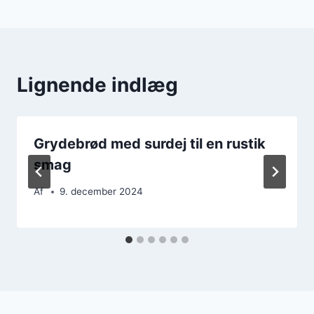
Lignende indlæg
Grydebrød med surdej til en rustik
smag
Af
9. december 2024