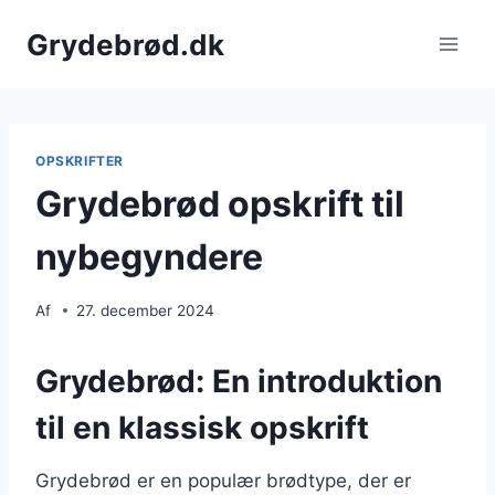
Fortsæt
Grydebrød.dk
til
indhold
OPSKRIFTER
Grydebrød opskrift til
nybegyndere
Af
27. december 2024
Grydebrød: En introduktion
til en klassisk opskrift
Grydebrød er en populær brødtype, der er