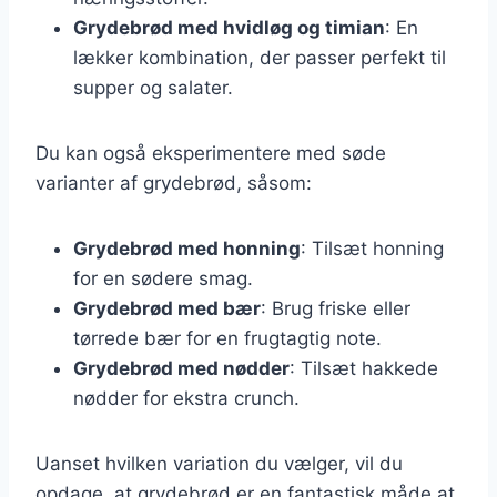
Grydebrød med hvidløg og timian
: En
lækker kombination, der passer perfekt til
supper og salater.
Du kan også eksperimentere med søde
varianter af grydebrød, såsom:
Grydebrød med honning
: Tilsæt honning
for en sødere smag.
Grydebrød med bær
: Brug friske eller
tørrede bær for en frugtagtig note.
Grydebrød med nødder
: Tilsæt hakkede
nødder for ekstra crunch.
Uanset hvilken variation du vælger, vil du
opdage, at grydebrød er en fantastisk måde at