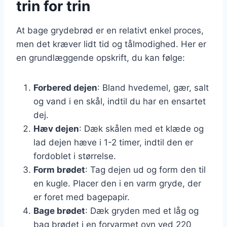
trin for trin
At bage grydebrød er en relativt enkel proces,
men det kræver lidt tid og tålmodighed. Her er
en grundlæggende opskrift, du kan følge:
Forbered dejen
: Bland hvedemel, gær, salt
og vand i en skål, indtil du har en ensartet
dej.
Hæv dejen
: Dæk skålen med et klæde og
lad dejen hæve i 1-2 timer, indtil den er
fordoblet i størrelse.
Form brødet
: Tag dejen ud og form den til
en kugle. Placer den i en varm gryde, der
er foret med bagepapir.
Bage brødet
: Dæk gryden med et låg og
bag brødet i en forvarmet ovn ved 220