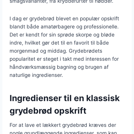
smagsvarianter, fra krydderurter til nødder.
I dag er grydebrød blevet en populær opskrift
blandt både amatørbagere og professionelle.
Det er kendt for sin sprøde skorpe og bløde
indre, hvilket gør det til en favorit til både
morgenmad og middag. Grydebrødets
popularitet er steget i takt med interessen for
håndværksmæssig bagning og brugen af
naturlige ingredienser.
Ingredienser til en klassisk
grydebrød opskrift
For at lave et lækkert grydebrød kræves der
nogle grundlæggende ingredienser, som kan