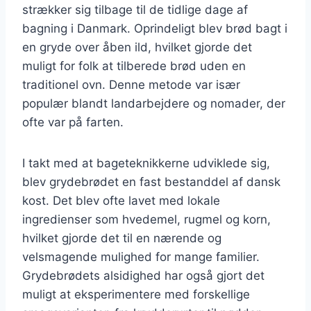
strækker sig tilbage til de tidlige dage af
bagning i Danmark. Oprindeligt blev brød bagt i
en gryde over åben ild, hvilket gjorde det
muligt for folk at tilberede brød uden en
traditionel ovn. Denne metode var især
populær blandt landarbejdere og nomader, der
ofte var på farten.
I takt med at bageteknikkerne udviklede sig,
blev grydebrødet en fast bestanddel af dansk
kost. Det blev ofte lavet med lokale
ingredienser som hvedemel, rugmel og korn,
hvilket gjorde det til en nærende og
velsmagende mulighed for mange familier.
Grydebrødets alsidighed har også gjort det
muligt at eksperimentere med forskellige