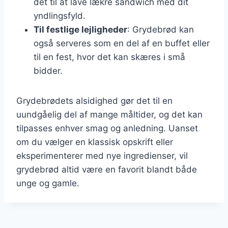
det til at lave lækre sandwich med dit
yndlingsfyld.
Til festlige lejligheder
: Grydebrød kan
også serveres som en del af en buffet eller
til en fest, hvor det kan skæres i små
bidder.
Grydebrødets alsidighed gør det til en
uundgåelig del af mange måltider, og det kan
tilpasses enhver smag og anledning. Uanset
om du vælger en klassisk opskrift eller
eksperimenterer med nye ingredienser, vil
grydebrød altid være en favorit blandt både
unge og gamle.