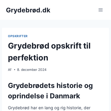
Fortsæt
Grydebrød.dk
til
indhold
OPSKRIFTER
Grydebrød opskrift til
perfektion
Af
8. december 2024
Grydebrødets historie og
oprindelse i Danmark
Grydebrød har en lang og rig historie, der