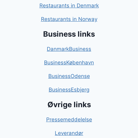
Restaurants in Denmark
Restaurants in Norway
Business links
DanmarkBusiness
BusinessKøbenhavn
BusinessOdense
BusinessEsbjerg
Øvrige links
Pressemeddelelse
Leverandør