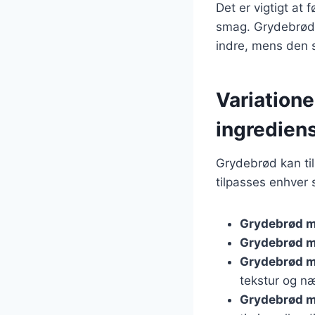
Det er vigtigt at 
smag. Grydebrødet
indre, mens den s
Variatione
ingredien
Grydebrød kan til
tilpasses enhver 
Grydebrød m
Grydebrød m
Grydebrød m
tekstur og næ
Grydebrød m