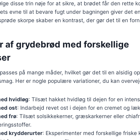
følge disse trin nøje for at sikre, at brødet får den rette 
s evne til at bevare fugt under bagningen giver det en
prøde skorpe skaber en kontrast, der gør det til en fornø
r af grydebrød med forskellige
ser
passes på mange måder, hvilket gør det til en alsidig ops
smag. Her er nogle populære variationer, du kan overvej
ed hvidløg
: Tilsæt hakket hvidløg til dejen for en inten
ed ost
: Indarbejd revet ost i dejen for en cremet og læ
ed frø
: Tilsæt solsikkekerner, græskarkerner eller chiafr
ringsstoffer.
ed krydderurter
: Eksperimenter med forskellige friske