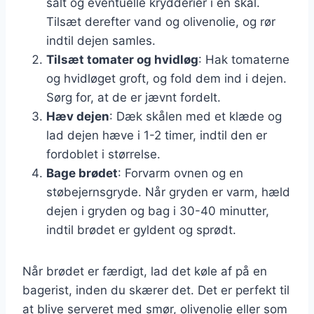
salt og eventuelle krydderier i en skål.
Tilsæt derefter vand og olivenolie, og rør
indtil dejen samles.
Tilsæt tomater og hvidløg
: Hak tomaterne
og hvidløget groft, og fold dem ind i dejen.
Sørg for, at de er jævnt fordelt.
Hæv dejen
: Dæk skålen med et klæde og
lad dejen hæve i 1-2 timer, indtil den er
fordoblet i størrelse.
Bage brødet
: Forvarm ovnen og en
støbejernsgryde. Når gryden er varm, hæld
dejen i gryden og bag i 30-40 minutter,
indtil brødet er gyldent og sprødt.
Når brødet er færdigt, lad det køle af på en
bagerist, inden du skærer det. Det er perfekt til
at blive serveret med smør, olivenolie eller som