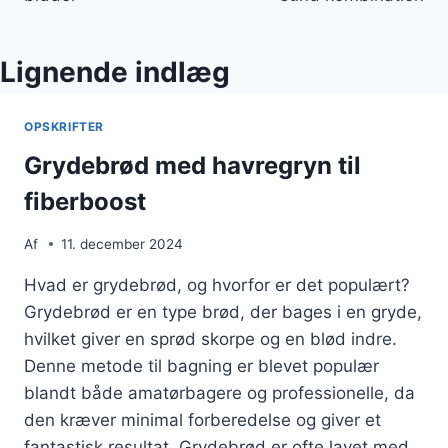
Lignende indlæg
OPSKRIFTER
Grydebrød med havregryn til
fiberboost
Af
11. december 2024
Hvad er grydebrød, og hvorfor er det populært?
Grydebrød er en type brød, der bages i en gryde,
hvilket giver en sprød skorpe og en blød indre.
Denne metode til bagning er blevet populær
blandt både amatørbagere og professionelle, da
den kræver minimal forberedelse og giver et
fantastisk resultat. Grydebrød er ofte lavet med