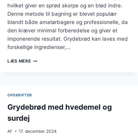
hvilket giver en sprød skorpe og en blød indre.
Denne metode til bagning er blevet populær
blandt både amatørbagere og professionelle, da
den kræver minimal forberedelse og giver et
imponerende resultat. Grydebrød kan laves med
forskellige ingredienser,…
GRYDEBRØD
LÆS MERE
MED
KOKOS
OG
APPELSIN
OPSKRIFTER
Grydebrød med hvedemel og
surdej
Af
17. december 2024