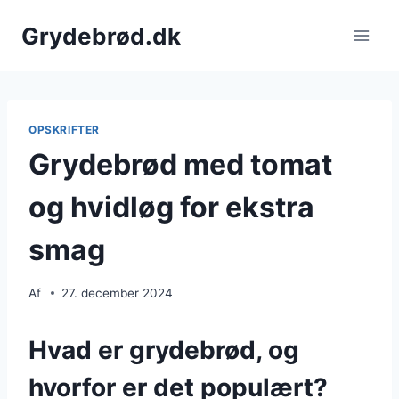
Fortsæt
Grydebrød.dk
til
indhold
OPSKRIFTER
Grydebrød med tomat
og hvidløg for ekstra
smag
Af
27. december 2024
Hvad er grydebrød, og
hvorfor er det populært?