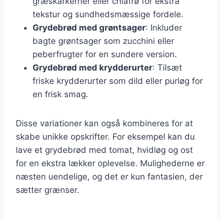
græskarkerner eller chiafrø for ekstra
tekstur og sundhedsmæssige fordele.
Grydebrød med grøntsager
: Inkluder
bagte grøntsager som zucchini eller
peberfrugter for en sundere version.
Grydebrød med krydderurter
: Tilsæt
friske krydderurter som dild eller purløg for
en frisk smag.
Disse variationer kan også kombineres for at
skabe unikke opskrifter. For eksempel kan du
lave et grydebrød med tomat, hvidløg og ost
for en ekstra lækker oplevelse. Mulighederne er
næsten uendelige, og det er kun fantasien, der
sætter grænser.