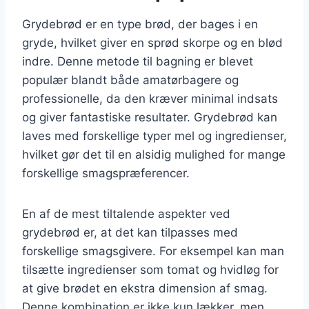
Grydebrød er en type brød, der bages i en
gryde, hvilket giver en sprød skorpe og en blød
indre. Denne metode til bagning er blevet
populær blandt både amatørbagere og
professionelle, da den kræver minimal indsats
og giver fantastiske resultater. Grydebrød kan
laves med forskellige typer mel og ingredienser,
hvilket gør det til en alsidig mulighed for mange
forskellige smagspræferencer.
En af de mest tiltalende aspekter ved
grydebrød er, at det kan tilpasses med
forskellige smagsgivere. For eksempel kan man
tilsætte ingredienser som tomat og hvidløg for
at give brødet en ekstra dimension af smag.
Denne kombination er ikke kun lækker, men