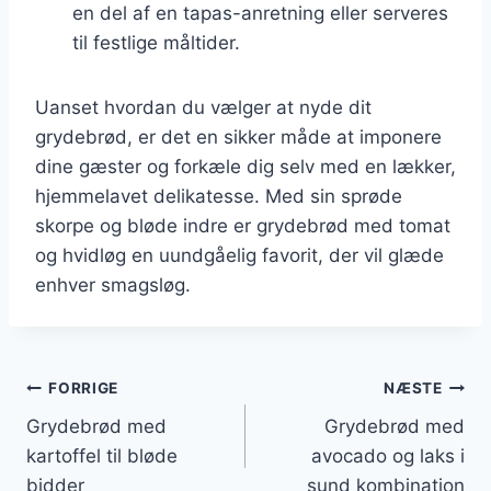
en del af en tapas-anretning eller serveres
til festlige måltider.
Uanset hvordan du vælger at nyde dit
grydebrød, er det en sikker måde at imponere
dine gæster og forkæle dig selv med en lækker,
hjemmelavet delikatesse. Med sin sprøde
skorpe og bløde indre er grydebrød med tomat
og hvidløg en uundgåelig favorit, der vil glæde
enhver smagsløg.
Indlægsnavigation
FORRIGE
NÆSTE
Grydebrød med
Grydebrød med
kartoffel til bløde
avocado og laks i
bidder
sund kombination