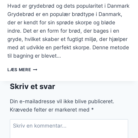
Hvad er grydebrød og dets popularitet i Danmark
Grydebrød er en populær brødtype i Danmark,
der er kendt for sin sprøde skorpe og bløde
indre. Det er en form for brød, der bages i en
gryde, hvilket skaber et fugtigt miljø, der hjælper
med at udvikle en perfekt skorpe. Denne metode
til bagning er blevet…
GRYDEBRØD
LÆS MERE
MED
HVEDEMEL
Skriv et svar
OG
SURDEJ
Din e-mailadresse vil ikke blive publiceret.
Krævede felter er markeret med
*