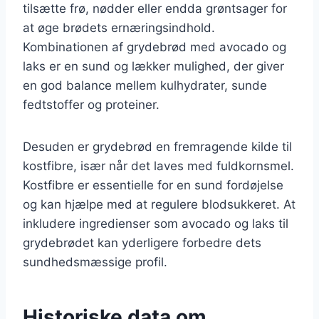
tilsætte frø, nødder eller endda grøntsager for
at øge brødets ernæringsindhold.
Kombinationen af grydebrød med avocado og
laks er en sund og lækker mulighed, der giver
en god balance mellem kulhydrater, sunde
fedtstoffer og proteiner.
Desuden er grydebrød en fremragende kilde til
kostfibre, især når det laves med fuldkornsmel.
Kostfibre er essentielle for en sund fordøjelse
og kan hjælpe med at regulere blodsukkeret. At
inkludere ingredienser som avocado og laks til
grydebrødet kan yderligere forbedre dets
sundhedsmæssige profil.
Historiske data om