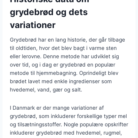
grydebrød og dets
variationer
Grydebrød har en lang historie, der går tilbage
til oldtiden, hvor det blev bagt i varme sten
eller lerovne. Denne metode har udviklet sig
over tid, og i dag er grydebrød en populær
metode til hjemmebagning. Oprindeligt blev
brødet lavet med enkle ingredienser som
hvedemel, vand, gær og salt.
I Danmark er der mange variationer af
grydebrød, som inkluderer forskellige typer mel
og tilsætningsstoffer. Nogle populære opskrifter
inkluderer grydebrød med hvedemel, rugmel,