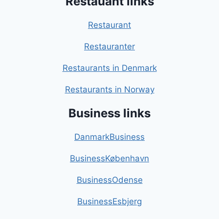
Restauant links
Restaurant
Restauranter
Restaurants in Denmark
Restaurants in Norway
Business links
DanmarkBusiness
BusinessKøbenhavn
BusinessOdense
BusinessEsbjerg