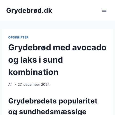
Fortsæt
Grydebrød.dk
til
indhold
OPSKRIFTER
Grydebrød med avocado
og laks i sund
kombination
Af
27. december 2024
Grydebrødets popularitet
og sundhedsmæssige