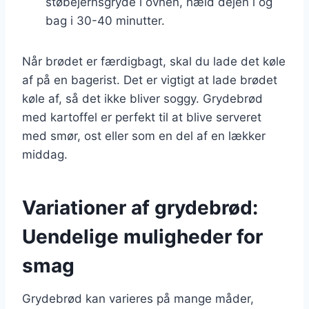
støbejernsgryde i ovnen, hæld dejen i og
bag i 30-40 minutter.
Når brødet er færdigbagt, skal du lade det køle
af på en bagerist. Det er vigtigt at lade brødet
køle af, så det ikke bliver soggy. Grydebrød
med kartoffel er perfekt til at blive serveret
med smør, ost eller som en del af en lækker
middag.
Variationer af grydebrød:
Uendelige muligheder for
smag
Grydebrød kan varieres på mange måder,