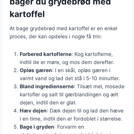
bager du grydebrød med
kartoffel
At bage grydebrød med kartoffel er en enkel
proces, der kan opdeles i nogle få trin:
Forbered kartoflerne
: Kog kartoflerne,
indtil de er møre, og mos dem derefter.
Opløs gæren
: I en skål, opløs gæren i
varmt vand og lad det stå i 5-10 minutter.
Bland ingredienserne
: Tilsæt mel, mosede
kartofler og salt til gærblandingen og ælt
dejen, indtil den er glat.
Hæv dejen
: Dæk dejen til og lad den hæve
i en time, indtil den er fordoblet i størrelse.
Bage i gryden
: Forvarm en