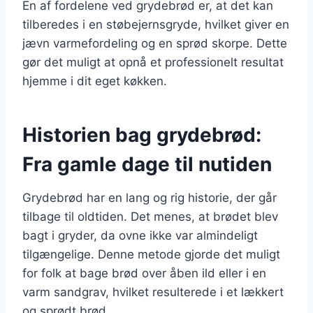
En af fordelene ved grydebrød er, at det kan
tilberedes i en støbejernsgryde, hvilket giver en
jævn varmefordeling og en sprød skorpe. Dette
gør det muligt at opnå et professionelt resultat
hjemme i dit eget køkken.
Historien bag grydebrød:
Fra gamle dage til nutiden
Grydebrød har en lang og rig historie, der går
tilbage til oldtiden. Det menes, at brødet blev
bagt i gryder, da ovne ikke var almindeligt
tilgængelige. Denne metode gjorde det muligt
for folk at bage brød over åben ild eller i en
varm sandgrav, hvilket resulterede i et lækkert
og sprødt brød.