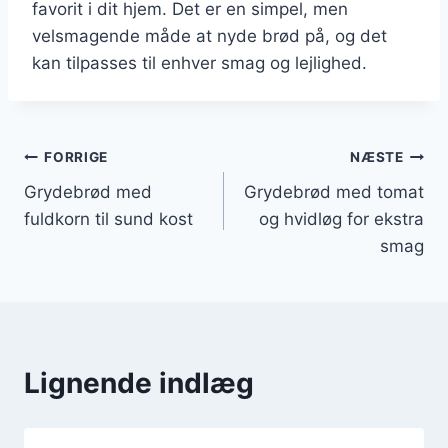
favorit i dit hjem. Det er en simpel, men
velsmagende måde at nyde brød på, og det
kan tilpasses til enhver smag og lejlighed.
Indlægsnavigation
FORRIGE
NÆSTE
Grydebrød med
Grydebrød med tomat
fuldkorn til sund kost
og hvidløg for ekstra
smag
Lignende indlæg