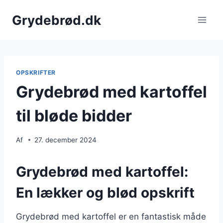
Fortsæt
Grydebrød.dk
til
indhold
OPSKRIFTER
Grydebrød med kartoffel
til bløde bidder
Af
27. december 2024
Grydebrød med kartoffel:
En lækker og blød opskrift
Grydebrød med kartoffel er en fantastisk måde