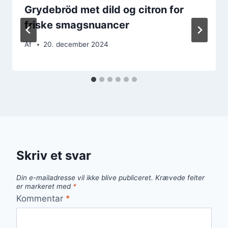
Grydebröd met dild og citron for
friske smagsnuancer
Af
20. december 2024
Skriv et svar
Din e-mailadresse vil ikke blive publiceret.
Krævede felter
er markeret med
*
Kommentar
*