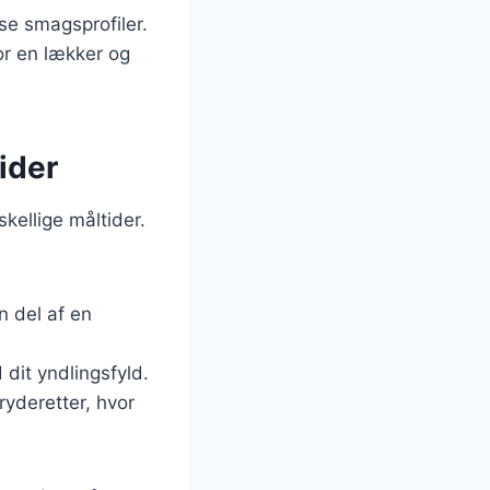
se smagsprofiler.
or en lækker og
ider
kellige måltider.
 del af en
dit yndlingsfyld.
ryderetter, hvor