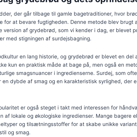
der, der går tilbage til gamle bagetraditioner, hvor brød
e for at bevare fugtigheden. Denne metode blev brugt a
version af grydebrød, som vi kender i dag, er blevet p
sær med stigningen af surdejsbagning.
dkultur en lang historie, og grydebrød er blevet en del
 ikke kun en praktisk måde at bage på, men også en met
urlige smagsnuancer i ingredienserne. Surdej, som ofte
er en dybde af smag og en karakteristisk syrlighed, der e
ularitet er også steget i takt med interessen for hån
n af lokale og økologiske ingredienser. Mange bagere 
eltyper og tilsætningsstoffer for at skabe unikke variante
stil og smag.