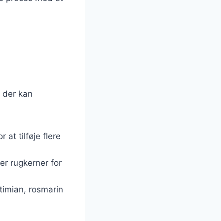
, der kan
 at tilføje flere
ler rugkerner for
 timian, rosmarin