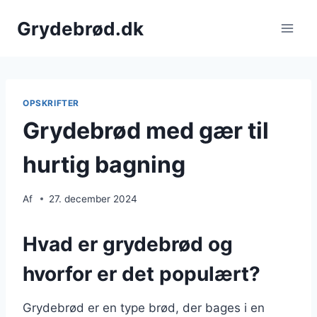
Fortsæt
Grydebrød.dk
til
indhold
OPSKRIFTER
Grydebrød med gær til
hurtig bagning
Af
27. december 2024
Hvad er grydebrød og
hvorfor er det populært?
Grydebrød er en type brød, der bages i en