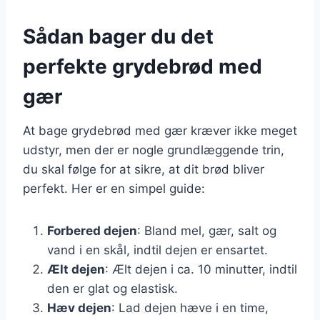
Sådan bager du det
perfekte grydebrød med
gær
At bage grydebrød med gær kræver ikke meget
udstyr, men der er nogle grundlæggende trin,
du skal følge for at sikre, at dit brød bliver
perfekt. Her er en simpel guide:
Forbered dejen
: Bland mel, gær, salt og
vand i en skål, indtil dejen er ensartet.
Ælt dejen
: Ælt dejen i ca. 10 minutter, indtil
den er glat og elastisk.
Hæv dejen
: Lad dejen hæve i en time,