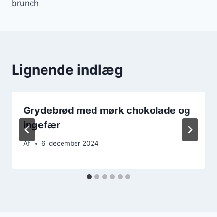
brunch
Lignende indlæg
Grydebrød med mørk chokolade og
ingefær
Af
6. december 2024