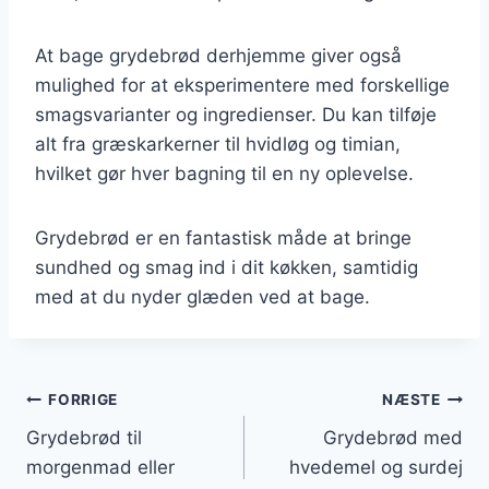
At bage grydebrød derhjemme giver også
mulighed for at eksperimentere med forskellige
smagsvarianter og ingredienser. Du kan tilføje
alt fra græskarkerner til hvidløg og timian,
hvilket gør hver bagning til en ny oplevelse.
Grydebrød er en fantastisk måde at bringe
sundhed og smag ind i dit køkken, samtidig
med at du nyder glæden ved at bage.
Indlægsnavigation
FORRIGE
NÆSTE
Grydebrød til
Grydebrød med
morgenmad eller
hvedemel og surdej