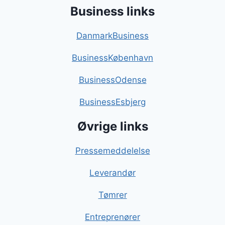
Business links
DanmarkBusiness
BusinessKøbenhavn
BusinessOdense
BusinessEsbjerg
Øvrige links
Pressemeddelelse
Leverandør
Tømrer
Entreprenører