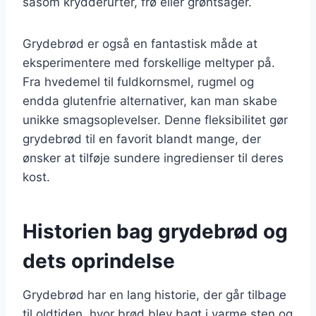
såsom krydderurter, frø eller grøntsager.
Grydebrød er også en fantastisk måde at
eksperimentere med forskellige meltyper på.
Fra hvedemel til fuldkornsmel, rugmel og
endda glutenfrie alternativer, kan man skabe
unikke smagsoplevelser. Denne fleksibilitet gør
grydebrød til en favorit blandt mange, der
ønsker at tilføje sundere ingredienser til deres
kost.
Historien bag grydebrød og
dets oprindelse
Grydebrød har en lang historie, der går tilbage
til oldtiden, hvor brød blev bagt i varme sten og