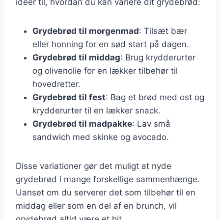
ideer til, hvordan du kan variere dit grydebrød:
Grydebrød til morgenmad
: Tilsæt bær
eller honning for en sød start på dagen.
Grydebrød til middag
: Brug krydderurter
og olivenolie for en lækker tilbehør til
hovedretter.
Grydebrød til fest
: Bag et brød med ost og
krydderurter til en lækker snack.
Grydebrød til madpakke
: Lav små
sandwich med skinke og avocado.
Disse variationer gør det muligt at nyde
grydebrød i mange forskellige sammenhænge.
Uanset om du serverer det som tilbehør til en
middag eller som en del af en brunch, vil
grydebrød altid være et hit.