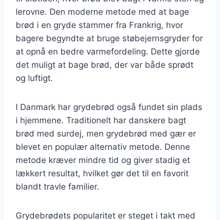
lerovne. Den moderne metode med at bage
brød i en gryde stammer fra Frankrig, hvor
bagere begyndte at bruge støbejernsgryder for
at opnå en bedre varmefordeling. Dette gjorde
det muligt at bage brød, der var både sprødt
og luftigt.
I Danmark har grydebrød også fundet sin plads
i hjemmene. Traditionelt har danskere bagt
brød med surdej, men grydebrød med gær er
blevet en populær alternativ metode. Denne
metode kræver mindre tid og giver stadig et
lækkert resultat, hvilket gør det til en favorit
blandt travle familier.
Grydebrødets popularitet er steget i takt med