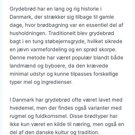
Grydebrød har en lang og rig historie i
Danmark, der strækker sig tilbage til gamle
dage, hvor brødbagning var en essentiel del af
husholdningen. Traditionelt blev grydebrød
bagt i en tung støbejernsgryde, hvilket sikrede
en jævn varmefordeling og en sprød skorpe.
Denne metode har været populær blandt både
landmænd og byboere, da den krævede
minimal udstyr og kunne tilpasses forskellige
typer mel og ingredienser.
I Danmark har grydebrød ofte været lavet med
hvedemel, men der findes også varianter med
rugmel og fuldkornsmel. Disse brødtyper har
ikke kun været en kilde til næring, men også en
del af den danske kultur og tradition.