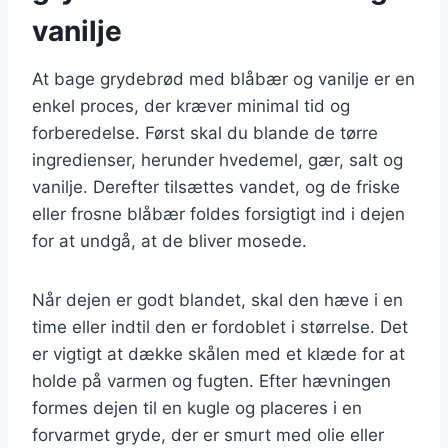
vanilje
At bage grydebrød med blåbær og vanilje er en
enkel proces, der kræver minimal tid og
forberedelse. Først skal du blande de tørre
ingredienser, herunder hvedemel, gær, salt og
vanilje. Derefter tilsættes vandet, og de friske
eller frosne blåbær foldes forsigtigt ind i dejen
for at undgå, at de bliver mosede.
Når dejen er godt blandet, skal den hæve i en
time eller indtil den er fordoblet i størrelse. Det
er vigtigt at dække skålen med et klæde for at
holde på varmen og fugten. Efter hævningen
formes dejen til en kugle og placeres i en
forvarmet gryde, der er smurt med olie eller