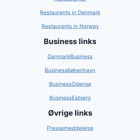
Restaurants in Denmark
Restaurants in Norway
Business links
DanmarkBusiness
BusinessKøbenhavn
BusinessOdense
BusinessEsbjerg
Øvrige links
Pressemeddelelse