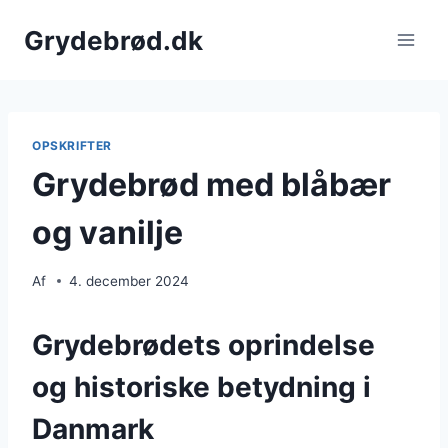
Fortsæt
Grydebrød.dk
til
indhold
OPSKRIFTER
Grydebrød med blåbær
og vanilje
Af
4. december 2024
Grydebrødets oprindelse
og historiske betydning i
Danmark