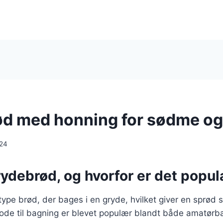
d med honning for sødme o
024
ydebrød, og hvorfor er det popu
ype brød, der bages i en gryde, hvilket giver en sprød 
ode til bagning er blevet populær blandt både amatørb