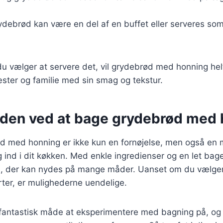
ydebrød kan være en del af en buffet eller serveres som 
 vælger at servere det, vil grydebrød med honning helt
ster og familie med sin smag og tekstur.
den ved at bage grydebrød med 
d med honning er ikke kun en fornøjelse, men også en 
ind i dit køkken. Med enkle ingredienser og en let ba
, der kan nydes på mange måder. Uanset om du vælger a
urter, er mulighederne uendelige.
fantastisk måde at eksperimentere med bagning på, og 