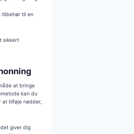
tilbehør til en
 sikkert
honning
måde at bringe
gemetode kan du
t tilføje nødder,
det giver dig