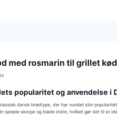
 med rosmarin til grillet kød
024
ets popularitet og anvendelse i
lassisk dansk brødtype, der har vundet stor popularitet 
in sprøde skorpe og bløde indre, hvilket gør det til et id