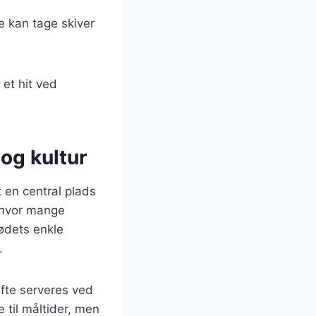
e kan tage skiver
 et hit ved
og kultur
 en central plads
 hvor mange
ødets enkle
.
fte serveres ved
 til måltider, men