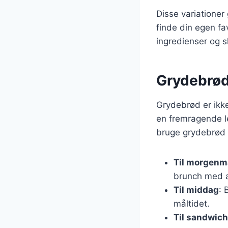
Disse variationer
finde din egen fa
ingredienser og s
Grydebrød 
Grydebrød er ikke
en fremragende le
bruge grydebrød i
Til morgen
brunch med 
Til middag
: 
måltidet.
Til sandwich