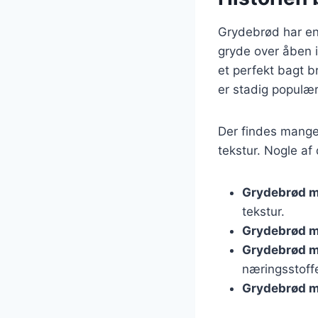
Grydebrød har en 
gryde over åben i
et perfekt bagt b
er stadig populær
Der findes mange
tekstur. Nogle af
Grydebrød m
tekstur.
Grydebrød 
Grydebrød m
næringsstoffe
Grydebrød m