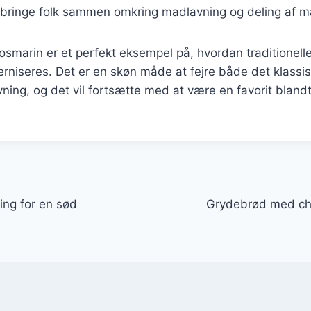
bringe folk sammen omkring madlavning og deling af må
marin er et perfekt eksempel på, hvordan traditionelle
rniseres. Det er en skøn måde at fejre både det klassi
ning, og det vil fortsætte med at være en favorit blan
gation
ng for en sød
Grydebrød med ch