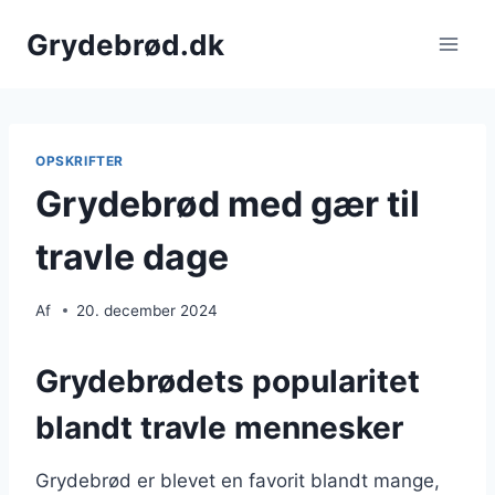
Fortsæt
Grydebrød.dk
til
indhold
OPSKRIFTER
Grydebrød med gær til
travle dage
Af
20. december 2024
Grydebrødets popularitet
blandt travle mennesker
Grydebrød er blevet en favorit blandt mange,