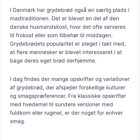
I Danmark har grydebrød også en særlig plads i
madtraditionen. Det er blevet en del af den
danske husmandskost, hvor det ofte serveres
til frokost eller som tilbehør til middagen.
Grydebrødets popularitet er steget i takt med,
at flere mennesker er blevet interesseret i at
bage deres eget brød derhjemme.
I dag findes der mange opskrifter og variationer
af grydebrød, der afspejler forskellige kulturer
og smagspræferencer. Fra klassiske opskrifter
med hvedemel til sundere versioner med
fuldkorn eller rugmel, er der noget for enhver
smag.