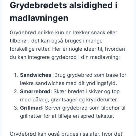
Grydebrødets alsidighed i
madlavningen
Grydebrød er ikke kun en lækker snack eller
tilbehør; det kan også bruges i mange
forskellige retter. Her er nogle ideer til, hvordan
du kan integrere grydebrød i din madlavning:
Sandwiches
: Brug grydebrød som base for
lækre sandwiches med dit yndlingsfyld.
Smørrebrød
: Skær brødet i skiver og top
med pålæg, grøntsager og krydderurter.
Grillmad
: Server grydebrød som tilbehør til
grillretter for at tilføje en sprød tekstur.
Grydebrød kan også bruges i salater, hvor det