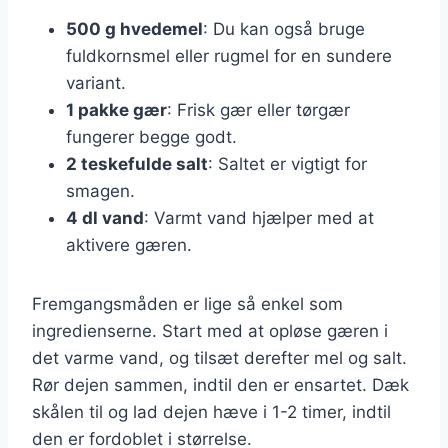
500 g hvedemel
: Du kan også bruge
fuldkornsmel eller rugmel for en sundere
variant.
1 pakke gær
: Frisk gær eller tørgær
fungerer begge godt.
2 teskefulde salt
: Saltet er vigtigt for
smagen.
4 dl vand
: Varmt vand hjælper med at
aktivere gæren.
Fremgangsmåden er lige så enkel som
ingredienserne. Start med at opløse gæren i
det varme vand, og tilsæt derefter mel og salt.
Rør dejen sammen, indtil den er ensartet. Dæk
skålen til og lad dejen hæve i 1-2 timer, indtil
den er fordoblet i størrelse.