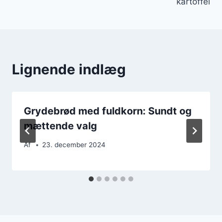
kartoffel
Lignende indlæg
Grydebrød med fuldkorn: Sundt og
mættende valg
Af
23. december 2024