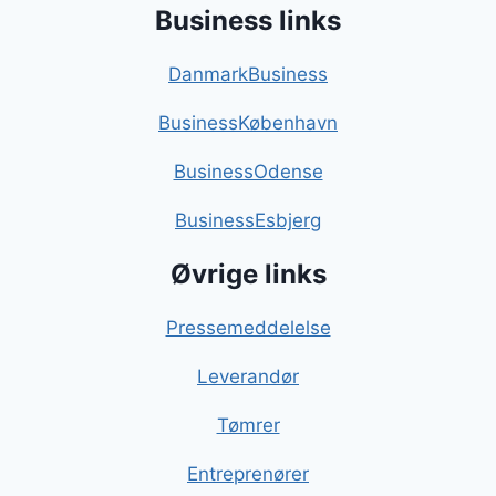
Business links
DanmarkBusiness
BusinessKøbenhavn
BusinessOdense
BusinessEsbjerg
Øvrige links
Pressemeddelelse
Leverandør
Tømrer
Entreprenører