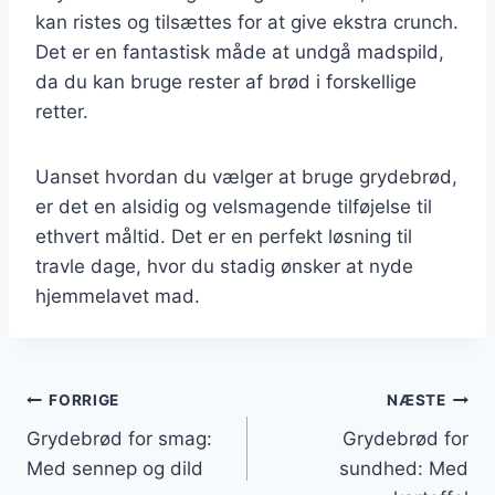
kan ristes og tilsættes for at give ekstra crunch.
Det er en fantastisk måde at undgå madspild,
da du kan bruge rester af brød i forskellige
retter.
Uanset hvordan du vælger at bruge grydebrød,
er det en alsidig og velsmagende tilføjelse til
ethvert måltid. Det er en perfekt løsning til
travle dage, hvor du stadig ønsker at nyde
hjemmelavet mad.
Indlægsnavigation
FORRIGE
NÆSTE
Grydebrød for smag:
Grydebrød for
Med sennep og dild
sundhed: Med