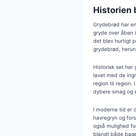
Historien 
Grydebrød har en 
gryde over åben 
det blev hurtigt p
grydebrød, herun
Historisk set har
lavet med de ingr
region til region
dybere smag og e
I moderne tid er
havregryn og fors
også mulighed for
blandt både bage