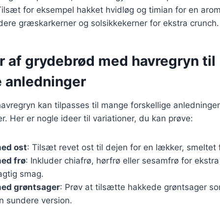
ilsæt for eksempel hakket hvidløg og timian for en arom
ludere græskarkerner og solsikkekerner for ekstra crunch.
r af grydebrød med havregryn til
e anledninger
vregryn kan tilpasses til mange forskellige anledninge
 Her er nogle ideer til variationer, du kan prøve:
ed ost
: Tilsæt revet ost til dejen for en lækker, smeltet 
ed frø
: Inkluder chiafrø, hørfrø eller sesamfrø for ekstr
gtig smag.
ed grøntsager
: Prøv at tilsætte hakkede grøntsager so
n sundere version.