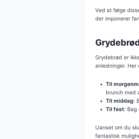
Ved at følge dis
der imponerer fam
Grydebrød 
Grydebrød er ikke
anledninger. Her 
Til morgen
brunch med 
Til middag
: 
Til fest
: Bag 
Uanset om du skal 
fantastisk muligh