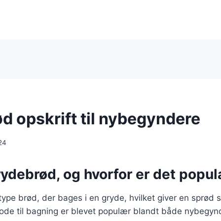
d opskrift til nybegyndere
24
ydebrød, og hvorfor er det popu
ype brød, der bages i en gryde, hvilket giver en sprød 
ode til bagning er blevet populær blandt både nybegyn