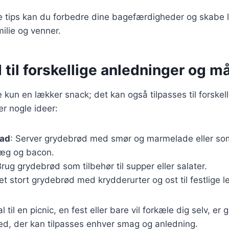
se tips kan du forbedre dine bagefærdigheder og skabe
ilie og venner.
til forskellige anledninger og må
 kun en lækker snack; det kan også tilpasses til forskell
er nogle ideer:
mad
: Server grydebrød med smør og marmelade eller som
æg og bacon.
Brug grydebrød som tilbehør til supper eller salater.
et stort grydebrød med krydderurter og ost til festlige le
til en picnic, en fest eller bare vil forkæle dig selv, er
ed, der kan tilpasses enhver smag og anledning.