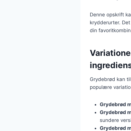
Denne opskrift ka
krydderurter. Det
din favoritkombin
Variatione
ingredien
Grydebrød kan til
populære variatio
Grydebrød m
Grydebrød m
sundere vers
Grydebrød m