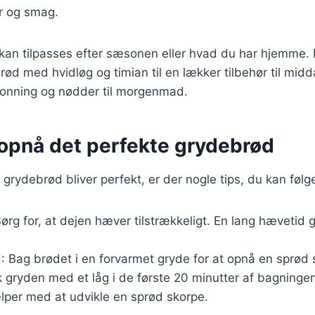
ur og smag.
 kan tilpasses efter sæsonen eller hvad du har hjemme.
rød med hvidløg og timian til en lækker tilbehør til midd
onning og nødder til morgenmad.
t opnå det perfekte grydebrød
it grydebrød bliver perfekt, er der nogle tips, du kan følg
rg for, at dejen hæver tilstrækkeligt. En lang hævetid
 Bag brødet i en forvarmet gryde for at opnå en sprød 
gryden med et låg i de første 20 minutter af bagningen
lper med at udvikle en sprød skorpe.