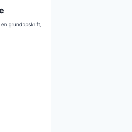
e
 en grundopskrift,