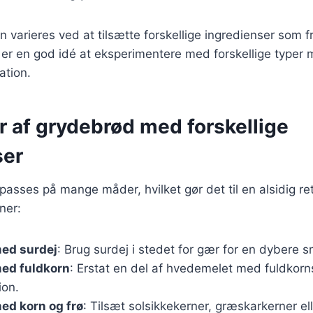
n varieres ved at tilsætte forskellige ingredienser som f
 er en god idé at eksperimentere med forskellige typer m
ation.
r af grydebrød med forskellige
ser
passes på mange måder, hvilket gør det til en alsidig ret
ner:
ed surdej
: Brug surdej i stedet for gær for en dybere 
ed fuldkorn
: Erstat en del af hvedemelet med fuldkorn
ion.
ed korn og frø
: Tilsæt solsikkekerner, græskarkerner ell