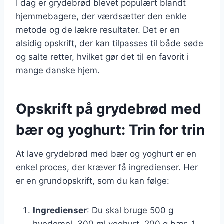
I dag er grydebrød blevet populært blandt
hjemmebagere, der værdsætter den enkle
metode og de lækre resultater. Det er en
alsidig opskrift, der kan tilpasses til både søde
og salte retter, hvilket gør det til en favorit i
mange danske hjem.
Opskrift på grydebrød med
bær og yoghurt: Trin for trin
At lave grydebrød med bær og yoghurt er en
enkel proces, der kræver få ingredienser. Her
er en grundopskrift, som du kan følge:
Ingredienser
: Du skal bruge 500 g
hvedemel, 300 ml yoghurt, 200 g bær, 1