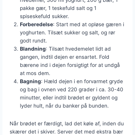
pakke gær, 1 teskefuld salt og 1
spiseskefuld sukker.
Forberedelse
: Start med at opløse gæren i
yoghurten. Tilsæt sukker og salt, og rør
godt rundt.
Blandning
: Tilsæt hvedemelet lidt ad
gangen, indtil dejen er ensartet. Fold
bærene ind i dejen forsigtigt for at undgå
at mos dem.
Bagning
: Hæld dejen i en forvarmet gryde
og bag i ovnen ved 220 grader i ca. 30-40
minutter, eller indtil brødet er gyldent og
lyder hult, når du banker på bunden.
Når brødet er færdigt, lad det køle af, inden du
skærer det i skiver. Server det med ekstra bær