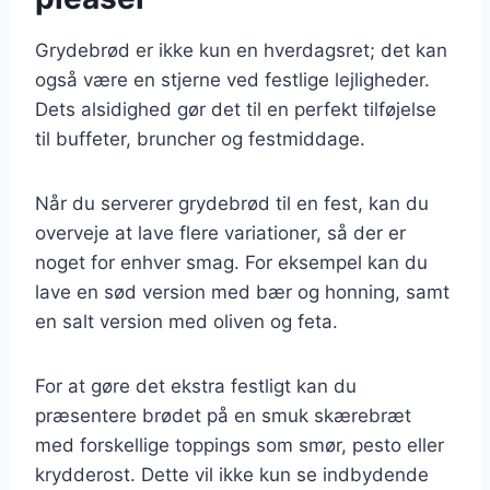
Grydebrød er ikke kun en hverdagsret; det kan
også være en stjerne ved festlige lejligheder.
Dets alsidighed gør det til en perfekt tilføjelse
til buffeter, bruncher og festmiddage.
Når du serverer grydebrød til en fest, kan du
overveje at lave flere variationer, så der er
noget for enhver smag. For eksempel kan du
lave en sød version med bær og honning, samt
en salt version med oliven og feta.
For at gøre det ekstra festligt kan du
præsentere brødet på en smuk skærebræt
med forskellige toppings som smør, pesto eller
krydderost. Dette vil ikke kun se indbydende