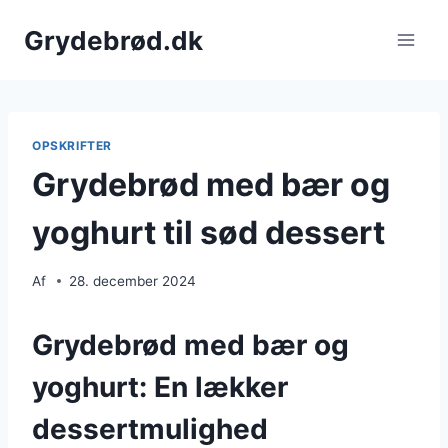
Fortsæt
Grydebrød.dk
til
indhold
OPSKRIFTER
Grydebrød med bær og
yoghurt til sød dessert
Af
28. december 2024
Grydebrød med bær og
yoghurt: En lækker
dessertmulighed