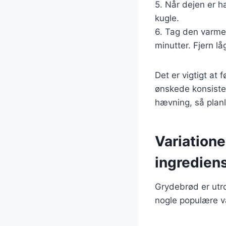
5. Når dejen er h
kugle.
6. Tag den varme
minutter. Fjern lå
Det er vigtigt at 
ønskede konsiste
hævning, så plan
Variatione
ingredien
Grydebrød er utro
nogle populære va