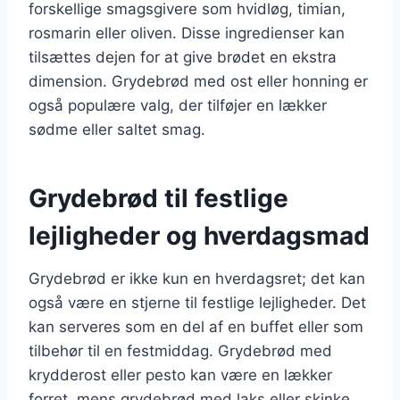
forskellige smagsgivere som hvidløg, timian,
rosmarin eller oliven. Disse ingredienser kan
tilsættes dejen for at give brødet en ekstra
dimension. Grydebrød med ost eller honning er
også populære valg, der tilføjer en lækker
sødme eller saltet smag.
Grydebrød til festlige
lejligheder og hverdagsmad
Grydebrød er ikke kun en hverdagsret; det kan
også være en stjerne til festlige lejligheder. Det
kan serveres som en del af en buffet eller som
tilbehør til en festmiddag. Grydebrød med
krydderost eller pesto kan være en lækker
forret, mens grydebrød med laks eller skinke