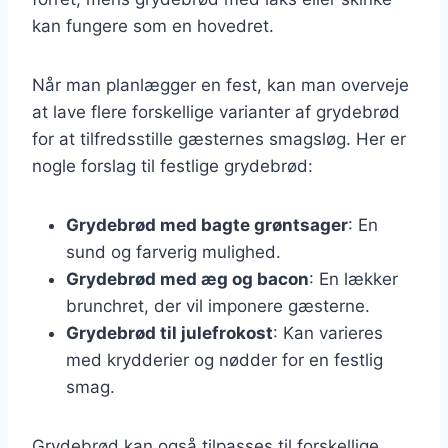
kan fungere som en hovedret.
Når man planlægger en fest, kan man overveje
at lave flere forskellige varianter af grydebrød
for at tilfredsstille gæsternes smagsløg. Her er
nogle forslag til festlige grydebrød:
Grydebrød med bagte grøntsager
: En
sund og farverig mulighed.
Grydebrød med æg og bacon
: En lækker
brunchret, der vil imponere gæsterne.
Grydebrød til julefrokost
: Kan varieres
med krydderier og nødder for en festlig
smag.
Grydebrød kan også tilpasses til forskellige