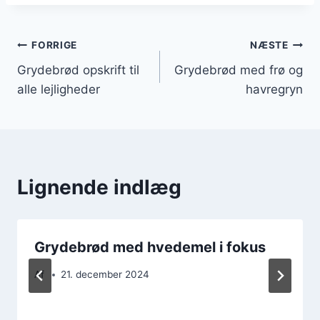
Indlægsnavigation
FORRIGE
NÆSTE
Grydebrød opskrift til
Grydebrød med frø og
alle lejligheder
havregryn
Lignende indlæg
Grydebrød med hvedemel i fokus
Af
21. december 2024