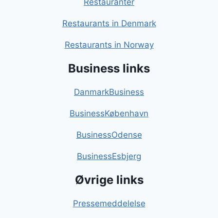
Restauranter
Restaurants in Denmark
Restaurants in Norway
Business links
DanmarkBusiness
BusinessKøbenhavn
BusinessOdense
BusinessEsbjerg
Øvrige links
Pressemeddelelse