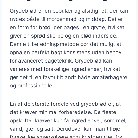
Grydebrød er en populær og alsidig ret, der kan
nydes både til morgenmad og middag. Det er
en form for brød, der bages i en gryde, hvilket
giver en sprød skorpe og en blød inderside.
Denne tilberedningsmetode gør det muligt at
opnå en perfekt bagt konsistens uden behov
for avanceret bageteknik. Grydebrød kan
varieres med forskellige ingredienser, hvilket
gør det til en favorit blandt både amatørbagere
og professionelle.
En af de største fordele ved grydebrød er, at
det kræver minimal forberedelse. De fleste
opskrifter kræver kun få ingredienser, som mel,
vand, gær og salt. Derudover kan man tilføje
forskellige smagsgivere som krydderurter, frø