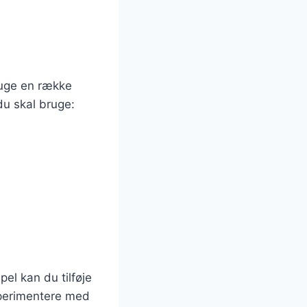
ruge en række
du skal bruge:
el kan du tilføje
sperimentere med