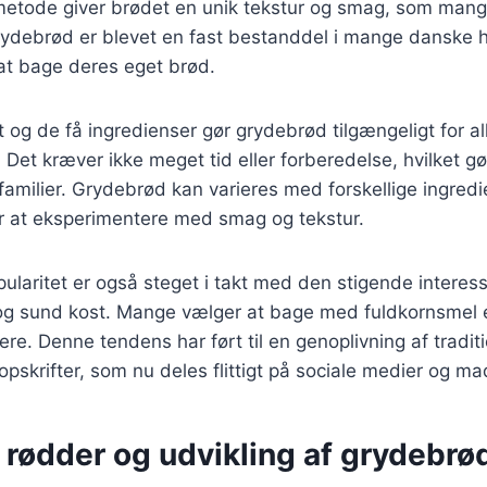
etode giver brødet en unik tekstur og smag, som man
Grydebrød er blevet en fast bestanddel i mange danske 
at bage deres eget brød.
t og de få ingredienser gør grydebrød tilgængeligt for al
Det kræver ikke meget tid eller forberedelse, hvilket gør
 familier. Grydebrød kan varieres med forskellige ingredi
or at eksperimentere med smag og tekstur.
laritet er også steget i takt med den stigende interess
 sund kost. Mange vælger at bage med fuldkornsmel ell
re. Denne tendens har ført til en genoplivning af traditi
skrifter, som nu deles flittigt på sociale medier og ma
 rødder og udvikling af grydebrø