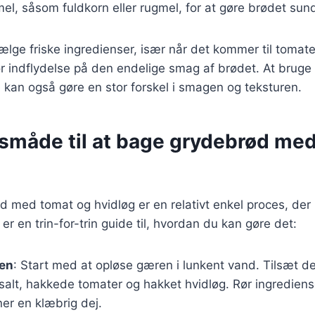
 mel, såsom fuldkorn eller rugmel, for at gøre brødet sun
 vælge friske ingredienser, især når det kommer til tomat
or indflydelse på den endelige smag af brødet. At bruge
ie kan også gøre en stor forskel i smagen og teksturen.
måde til at bage grydebrød med
 med tomat og hvidløg er en relativt enkel proces, der k
r en trin-for-trin guide til, hvordan du kan gøre det:
jen
: Start med at opløse gæren i lunkent vand. Tilsæt de
salt, hakkede tomater og hakket hvidløg. Rør ingredie
ner en klæbrig dej.