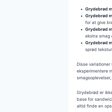
Grydebrød m
Grydebrød m
for at give b
Grydebrød m
ekstra smag 
Grydebrød m
sprød tekstur
Disse variationer
eksperimentere m
smagsoplevelser,
Grydebrød er ikke
base for sandwic
altid finde en ops