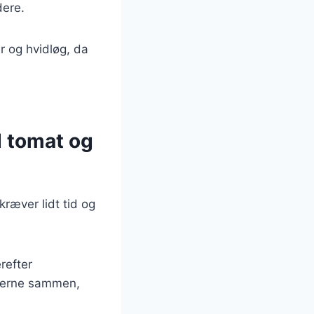
dere.
er og hvidløg, da
 tomat og
ræver lidt tid og
refter
nserne sammen,