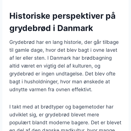
Historiske perspektiver på
grydebrød i Danmark
Grydebrød har en lang historie, der går tilbage
til gamle dage, hvor det blev bagt i ovne lavet
af ler eller sten. I Danmark har brødbagning
altid været en vigtig del af kulturen, og
grydebrød er ingen undtagelse. Det blev ofte
bagt i husholdninger, hvor man ønskede at
udnytte varmen fra ovnen effektivt.
I takt med at brødtyper og bagemetoder har
udviklet sig, er grydebrød blevet mere
populært blandt moderne bagere. Det er blevet
en del af den danske madkultur, hvor mange