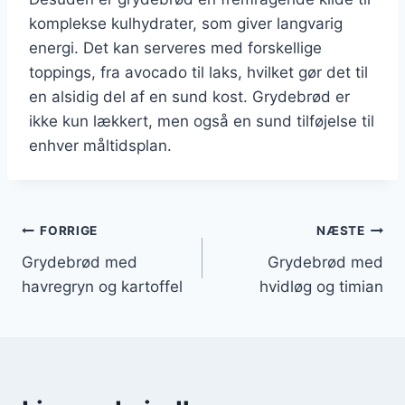
komplekse kulhydrater, som giver langvarig
energi. Det kan serveres med forskellige
toppings, fra avocado til laks, hvilket gør det til
en alsidig del af en sund kost. Grydebrød er
ikke kun lækkert, men også en sund tilføjelse til
enhver måltidsplan.
Indlægsnavigation
FORRIGE
NÆSTE
Grydebrød med
Grydebrød med
havregryn og kartoffel
hvidløg og timian