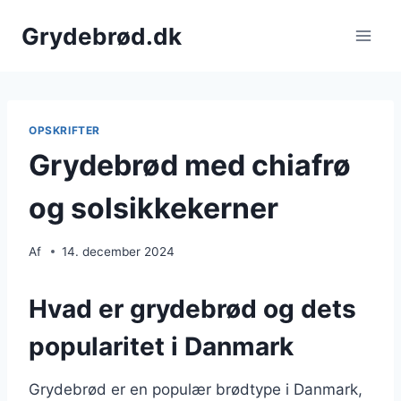
Fortsæt
Grydebrød.dk
til
indhold
OPSKRIFTER
Grydebrød med chiafrø
og solsikkekerner
Af
14. december 2024
Hvad er grydebrød og dets
popularitet i Danmark
Grydebrød er en populær brødtype i Danmark,