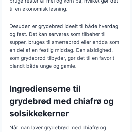
bruge rester af mel og korn på, hvilket gør det
til en økonomisk løsning.
Desuden er grydebrød ideelt til både hverdag
og fest. Det kan serveres som tilbehør til
supper, bruges til smørrebrød eller endda som
en del af en festlig middag. Den alsidighed,
som grydebrød tilbyder, gør det til en favorit
blandt både unge og gamle.
Ingredienserne til
grydebrød med chiafrø og
solsikkekerner
Når man laver grydebrød med chiafrø og