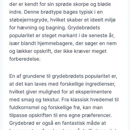
der er kendt for sin sprøde skorpe og bløde
indre. Denne brødtype bages typisk i en
støbejernsgryde, hvilket skaber et ideelt miljø
for hævning og bagning. Grydebrødets
popularitet er steget markant i de seneste år,
især blandt hjemmebagere, der søger en nem
og lækker opskrift, der ikke kræver meget
forberedelse.
En af grundene til grydebrødets popularitet er,
at det kan laves med forskellige ingredienser,
hvilket giver mulighed for at eksperimentere
med smag og tekstur. Fra klassisk hvedemel til
fuldkornsmel og forskellige frø, kan man
tilpasse opskriften til ens egne præferencer.
Grydebrød er også en fantastisk måde at