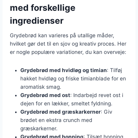
med forskellige
ingredienser
Grydebrød kan varieres på utallige måder,
hvilket gør det til en sjov og kreativ proces. Her
er nogle populære variationer, du kan overveje:
Grydebrød med hvidløg og timian
: Tilføj
hakket hvidløg og friske timianblade for en
aromatisk smag.
Grydebrød med ost
: Indarbejd revet ost i
dejen for en lækker, smeltet fyldning.
Grydebrød med græskarkerner
: Giv
brødet en ekstra crunch med
græskarkerner.
Grydebrød med honning
: Tilsæt honning