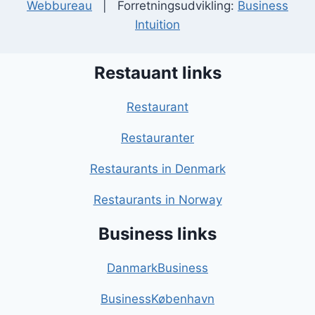
Webbureau
| Forretningsudvikling:
Business
Intuition
Restauant links
Restaurant
Restauranter
Restaurants in Denmark
Restaurants in Norway
Business links
DanmarkBusiness
BusinessKøbenhavn