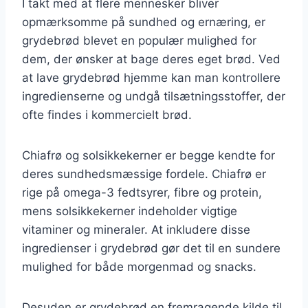
I takt med at flere mennesker bliver
opmærksomme på sundhed og ernæring, er
grydebrød blevet en populær mulighed for
dem, der ønsker at bage deres eget brød. Ved
at lave grydebrød hjemme kan man kontrollere
ingredienserne og undgå tilsætningsstoffer, der
ofte findes i kommercielt brød.
Chiafrø og solsikkekerner er begge kendte for
deres sundhedsmæssige fordele. Chiafrø er
rige på omega-3 fedtsyrer, fibre og protein,
mens solsikkekerner indeholder vigtige
vitaminer og mineraler. At inkludere disse
ingredienser i grydebrød gør det til en sundere
mulighed for både morgenmad og snacks.
Desuden er grydebrød en fremragende kilde til