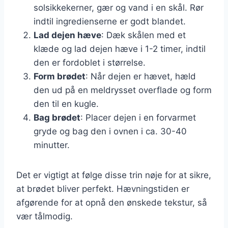
solsikkekerner, gær og vand i en skål. Rør
indtil ingredienserne er godt blandet.
Lad dejen hæve
: Dæk skålen med et
klæde og lad dejen hæve i 1-2 timer, indtil
den er fordoblet i størrelse.
Form brødet
: Når dejen er hævet, hæld
den ud på en meldrysset overflade og form
den til en kugle.
Bag brødet
: Placer dejen i en forvarmet
gryde og bag den i ovnen i ca. 30-40
minutter.
Det er vigtigt at følge disse trin nøje for at sikre,
at brødet bliver perfekt. Hævningstiden er
afgørende for at opnå den ønskede tekstur, så
vær tålmodig.