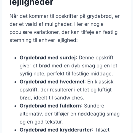
lejligheder
Når det kommer til opskrifter på grydebrød, er
der et væld af muligheder. Her er nogle
populære variationer, der kan tilføje en festlig
stemning til enhver lejlighed:
Grydebrød med surdej
: Denne opskrift
giver et brød med en dyb smag og en let
syrlig note, perfekt til festlige middage.
Grydebrød med hvedemel
: En klassisk
opskrift, der resulterer i et let og luftigt
brød, ideelt til sandwiches.
Grydebrød med fuldkorn
: Sundere
alternativ, der tilføjer en nøddeagtig smag
og en god tekstur.
Grydebrød med krydderurter
: Tilsæt