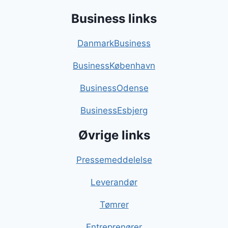
Business links
DanmarkBusiness
BusinessKøbenhavn
BusinessOdense
BusinessEsbjerg
Øvrige links
Pressemeddelelse
Leverandør
Tømrer
Entreprenører