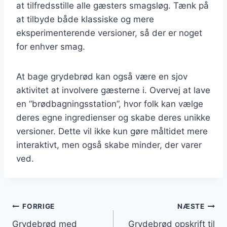
at tilfredsstille alle gæsters smagsløg. Tænk på
at tilbyde både klassiske og mere
eksperimenterende versioner, så der er noget
for enhver smag.
At bage grydebrød kan også være en sjov
aktivitet at involvere gæsterne i. Overvej at lave
en “brødbagningsstation”, hvor folk kan vælge
deres egne ingredienser og skabe deres unikke
versioner. Dette vil ikke kun gøre måltidet mere
interaktivt, men også skabe minder, der varer
ved.
Indlægsnavigation
FORRIGE
NÆSTE
Grydebrød med
Grydebrød opskrift til