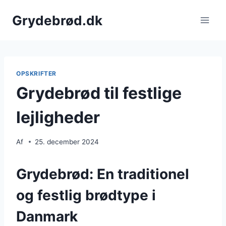
Fortsæt
Grydebrød.dk
til
indhold
OPSKRIFTER
Grydebrød til festlige
lejligheder
Af
25. december 2024
Grydebrød: En traditionel
og festlig brødtype i
Danmark