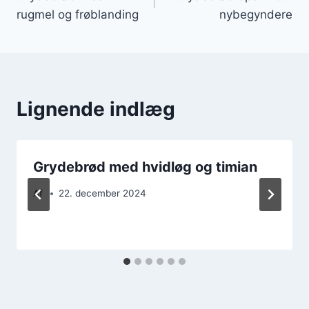
rugmel og frøblanding
nybegyndere
Lignende indlæg
Grydebrød med hvidløg og timian
Af
22. december 2024