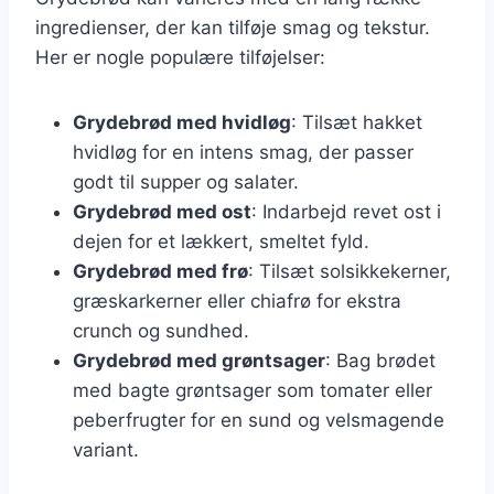
ingredienser, der kan tilføje smag og tekstur.
Her er nogle populære tilføjelser:
Grydebrød med hvidløg
: Tilsæt hakket
hvidløg for en intens smag, der passer
godt til supper og salater.
Grydebrød med ost
: Indarbejd revet ost i
dejen for et lækkert, smeltet fyld.
Grydebrød med frø
: Tilsæt solsikkekerner,
græskarkerner eller chiafrø for ekstra
crunch og sundhed.
Grydebrød med grøntsager
: Bag brødet
med bagte grøntsager som tomater eller
peberfrugter for en sund og velsmagende
variant.