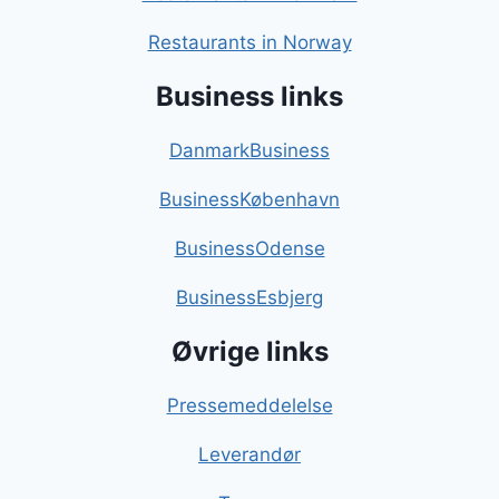
Restaurants in Norway
Business links
DanmarkBusiness
BusinessKøbenhavn
BusinessOdense
BusinessEsbjerg
Øvrige links
Pressemeddelelse
Leverandør