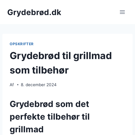
Fortsæt
Grydebrød.dk
til
indhold
OPSKRIFTER
Grydebrød til grillmad
som tilbehør
Af
8. december 2024
Grydebrød som det
perfekte tilbehør til
grillmad