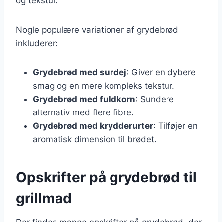
og tekstur.
Nogle populære variationer af grydebrød
inkluderer:
Grydebrød med surdej
: Giver en dybere
smag og en mere kompleks tekstur.
Grydebrød med fuldkorn
: Sundere
alternativ med flere fibre.
Grydebrød med krydderurter
: Tilføjer en
aromatisk dimension til brødet.
Opskrifter på grydebrød til
grillmad
Der findes mange opskrifter på grydebrød, der