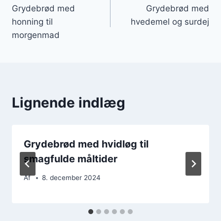
Grydebrød med
Grydebrød med
honning til
hvedemel og surdej
morgenmad
Lignende indlæg
Grydebrød med hvidløg til
smagfulde måltider
Af
8. december 2024