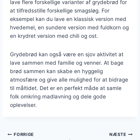
lave flere forskellige varianter af grydebrød for
at tilfredsstille forskellige smagsløg. For
eksempel kan du lave en klassisk version med
hvedemel, en sundere version med fuldkorn og
en krydret version med chili og ost.
Grydebrød kan også være en sjov aktivitet at
lave sammen med familie og venner. At bage
brød sammen kan skabe en hyggelig
atmosfære og give alle mulighed for at bidrage
til måltidet. Det er en perfekt måde at samle
folk omkring madlavning og dele gode
oplevelser.
Indlægsnavigation
FORRIGE
NÆSTE