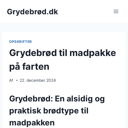
Fortsæt
Grydebrød.dk
til
indhold
OPSKRIFTER
Grydebrød til madpakke
på farten
Af
22. december 2024
Grydebrød: En alsidig og
praktisk brødtype til
madpakken