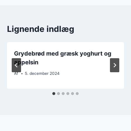
Lignende indlæg
Grydebrød med græsk yoghurt og
appelsin
Af
5. december 2024