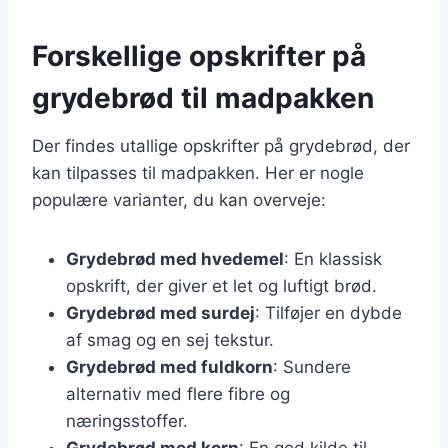
Forskellige opskrifter på
grydebrød til madpakken
Der findes utallige opskrifter på grydebrød, der
kan tilpasses til madpakken. Her er nogle
populære varianter, du kan overveje:
Grydebrød med hvedemel
: En klassisk
opskrift, der giver et let og luftigt brød.
Grydebrød med surdej
: Tilføjer en dybde
af smag og en sej tekstur.
Grydebrød med fuldkorn
: Sundere
alternativ med flere fibre og
næringsstoffer.
Grydebrød med korn
: En god kilde til