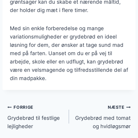
grøntsager kan du skabe et nærende måltid,
der holder dig mæt i flere timer.
Med sin enkle forberedelse og mange
variationsmuligheder er grydebrød en ideel
løsning for dem, der ønsker at tage sund mad
med på farten. Uanset om du er på vej til
arbejde, skole eller en udflugt, kan grydebrød
være en velsmagende og tilfredsstillende del af
din madpakke.
Indlægsnavigation
FORRIGE
NÆSTE
Grydebrød til festlige
Grydebrød med tomat
lejligheder
og hvidløgsmør