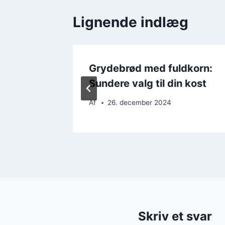
Lignende indlæg
der
Grydebrød med fuldkorn:
ster
Sundere valg til din kost
Af
26. december 2024
Skriv et svar