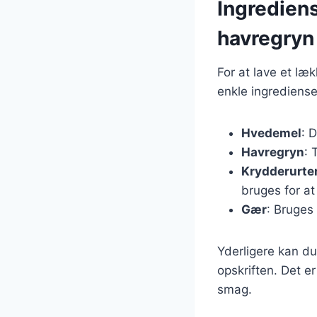
Ingredien
havregryn
For at lave et l
enkle ingrediens
Hvedemel
: 
Havregryn
: 
Krydderurte
bruges for at
Gær
: Bruges 
Yderligere kan du 
opskriften. Det er
smag.