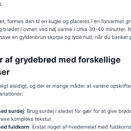
t.
t, formes den til en kugle og placeres i en forvarmet 
 brødet i ovnen ved høj varme i cirka 30-40 minutter. N
 have en gyldenbrun skorpe og lyde hult, når du banker
r af grydebrød med forskellige
ser
ligt alsidigt, og der er mange måder at variere opskrifte
riationer:
ed surdej
: Brug surdej i stedet for gær for at give brø
ere kompleks tekstur.
ed fuldkorn
: Erstat noget af hvedemelet med fuldkorns