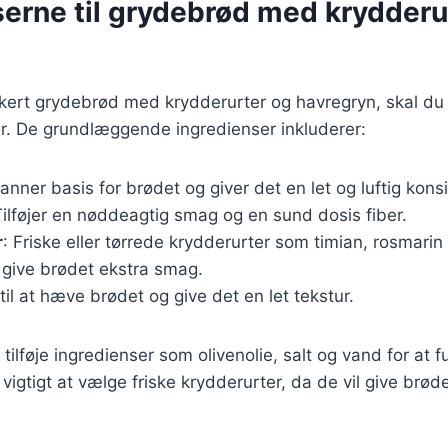
serne til grydebrød med krydderu
ækkert grydebrød med krydderurter og havregryn, skal d
er. De grundlæggende ingredienser inkluderer:
Danner basis for brødet og giver det en let og luftig kons
Tilføjer en nøddeagtig smag og en sund dosis fiber.
r
: Friske eller tørrede krydderurter som timian, rosmarin 
 give brødet ekstra smag.
til at hæve brødet og give det en let tekstur.
tilføje ingredienser som olivenolie, salt og vand for at 
 vigtigt at vælge friske krydderurter, da de vil give brø