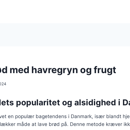
d med havregryn og frugt
024
ets popularitet og alsidighed i 
vet en populær bagetendens i Danmark, især blandt h
lækker måde at lave brød på. Denne metode kræver ik