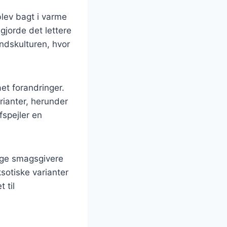
blev bagt i varme
gjorde det lettere
ndskulturen, hvor
et forandringer.
rianter, herunder
fspejler en
lige smagsgivere
ksotiske varianter
 til