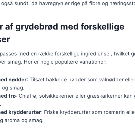
også sundt, da havregryn er rige på fibre og næringssto
r af grydebrød med forskellige
ser
passes med en række forskellige ingredienser, hvilket gør
er smag. Her er nogle populære variationer:
med nødder
: Tilsæt hakkede nødder som valnødder eller
h og smag.
ed frø
: Chiafrø, solsikkekerner eller græskarkerner kan
.
ed krydderurter
: Friske krydderurter som rosmarin elle
jlig aroma og smag.