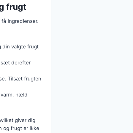
g frugt
få ingredienser.
 din valgte frugt
ilsæt derefter
lse. Tilsæt frugten
 varm, hæld
vilket giver dig
og frugt er ikke