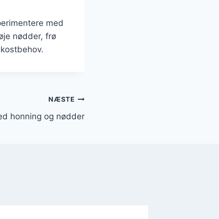
sperimentere med
øje nødder, frø
g kostbehov.
NÆSTE
d honning og nødder