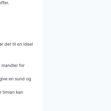
ffer.
 det til en ideel
 mandler for
 give en sund og
r timian kan