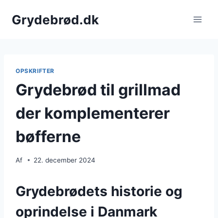
Fortsæt
Grydebrød.dk
til
indhold
OPSKRIFTER
Grydebrød til grillmad
der komplementerer
bøfferne
Af
22. december 2024
Grydebrødets historie og
oprindelse i Danmark