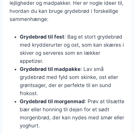
lejligheder og madpakker. Her er nogle ideer til,
hvordan du kan bruge grydebrød i forskellige
sammenhænge:
Grydebrød til fest
: Bag et stort grydebrød
med krydderurter og ost, som kan skæres i
skiver og serveres som en lækker
appetizer.
Grydebrød til madpakke
: Lav små
grydebrød med fyld som skinke, ost eller
grøntsager, der er perfekte til en sund
frokost.
Grydebrød til morgenmad
: Prøv at tilsætte
bær eller honning til dejen for et sødt
morgenbrød, der kan nydes med smør eller
yoghurt.