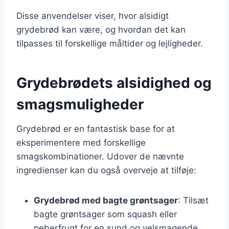
Disse anvendelser viser, hvor alsidigt
grydebrød kan være, og hvordan det kan
tilpasses til forskellige måltider og lejligheder.
Grydebrødets alsidighed og
smagsmuligheder
Grydebrød er en fantastisk base for at
eksperimentere med forskellige
smagskombinationer. Udover de nævnte
ingredienser kan du også overveje at tilføje:
Grydebrød med bagte grøntsager
: Tilsæt
bagte grøntsager som squash eller
peberfrugt for en sund og velsmagende