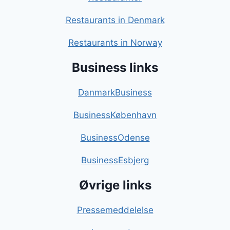
Restaurants in Denmark
Restaurants in Norway
Business links
DanmarkBusiness
BusinessKøbenhavn
BusinessOdense
BusinessEsbjerg
Øvrige links
Pressemeddelelse