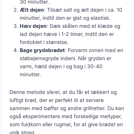
30 minutter.
Ælt dejen
: Tilsæt salt og ælt dejen i ca. 10
minutter, indtil den er glat og elastisk.
Hæv dejen
: Dæk skålen med et klæde og
lad dejen hæve i 1-2 timer, indtil den er
fordoblet i størrelse.
Bage grydebrødet
: Forvarm ovnen med en
støbejernsgryde indeni. Når gryden er
varm, hæld dejen i og bag i 30-40
minutter.
Denne metode sikrer, at du får et lækkert og
luftigt brød, der er perfekt til at servere
sammen med bøffer og andre grillretter. Du kan
også eksperimentere med forskellige meltyper,
som fuldkorn eller rugmel, for at give brødet en
unik smag.