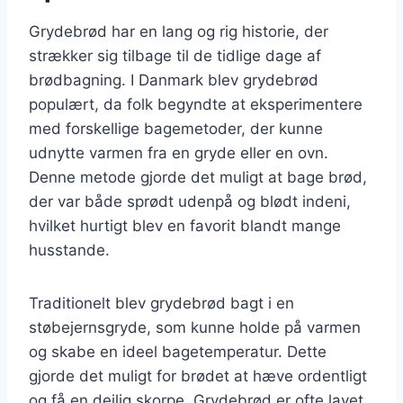
Grydebrød har en lang og rig historie, der
strækker sig tilbage til de tidlige dage af
brødbagning. I Danmark blev grydebrød
populært, da folk begyndte at eksperimentere
med forskellige bagemetoder, der kunne
udnytte varmen fra en gryde eller en ovn.
Denne metode gjorde det muligt at bage brød,
der var både sprødt udenpå og blødt indeni,
hvilket hurtigt blev en favorit blandt mange
husstande.
Traditionelt blev grydebrød bagt i en
støbejernsgryde, som kunne holde på varmen
og skabe en ideel bagetemperatur. Dette
gjorde det muligt for brødet at hæve ordentligt
og få en dejlig skorpe. Grydebrød er ofte lavet