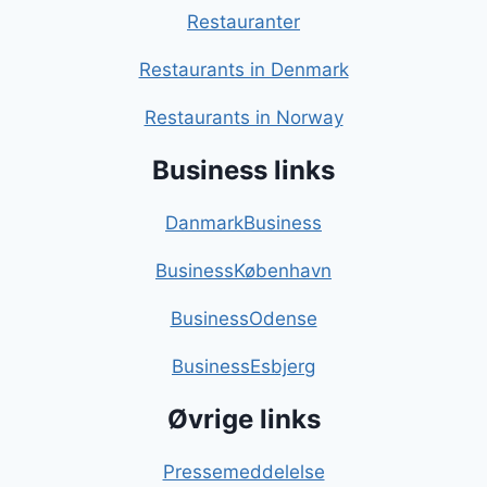
Restauranter
Restaurants in Denmark
Restaurants in Norway
Business links
DanmarkBusiness
BusinessKøbenhavn
BusinessOdense
BusinessEsbjerg
Øvrige links
Pressemeddelelse