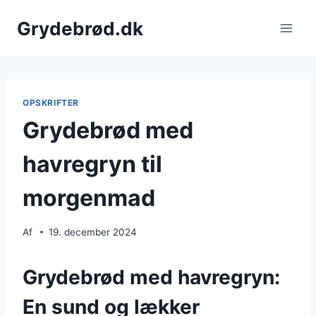
Fortsæt
Grydebrød.dk
til
indhold
OPSKRIFTER
Grydebrød med
havregryn til
morgenmad
Af
19. december 2024
Grydebrød med havregryn:
En sund og lækker