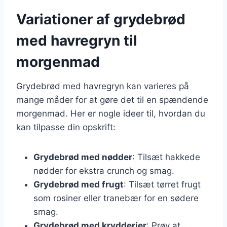
Variationer af grydebrød
med havregryn til
morgenmad
Grydebrød med havregryn kan varieres på
mange måder for at gøre det til en spændende
morgenmad. Her er nogle ideer til, hvordan du
kan tilpasse din opskrift:
Grydebrød med nødder
: Tilsæt hakkede
nødder for ekstra crunch og smag.
Grydebrød med frugt
: Tilsæt tørret frugt
som rosiner eller tranebær for en sødere
smag.
Grydebrød med krydderier
: Prøv at