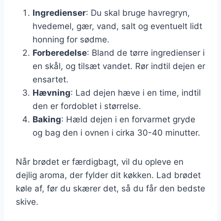
Ingredienser
: Du skal bruge havregryn,
hvedemel, gær, vand, salt og eventuelt lidt
honning for sødme.
Forberedelse
: Bland de tørre ingredienser i
en skål, og tilsæt vandet. Rør indtil dejen er
ensartet.
Hævning
: Lad dejen hæve i en time, indtil
den er fordoblet i størrelse.
Baking
: Hæld dejen i en forvarmet gryde
og bag den i ovnen i cirka 30-40 minutter.
Når brødet er færdigbagt, vil du opleve en
dejlig aroma, der fylder dit køkken. Lad brødet
køle af, før du skærer det, så du får den bedste
skive.