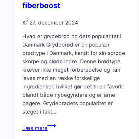
fiberboost
Af
27. december 2024
Hvad er grydebrød og dets popularitet i
Danmark Grydebrød er en populær
brødtype i Danmark, kendt for sin sprøde
skorpe og bløde indre. Denne brødtype
kræver ikke meget forberedelse og kan
laves med en række forskellige
ingredienser, hvilket gør det til en favorit
blandt både nybegyndere og erfarne
bagere. Grydebrødets popularitet er
steget i takt…
Grydebrød
Læs mere
med