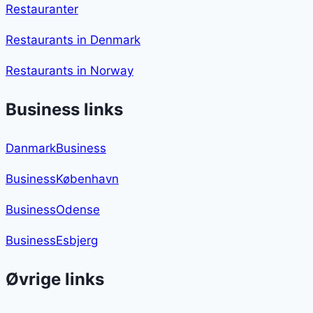
Restauranter
Restaurants in Denmark
Restaurants in Norway
Business links
DanmarkBusiness
BusinessKøbenhavn
BusinessOdense
BusinessEsbjerg
Øvrige links