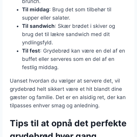
brunch.
Til middag
: Brug det som tilbehør til
supper eller salater.
Til sandwich
: Skær brødet i skiver og
brug det til lækre sandwich med dit
yndlingsfyld.
Til fest
: Grydebrød kan være en del af en
buffet eller serveres som en del af en
festlig middag.
Uanset hvordan du vælger at servere det, vil
grydebrød helt sikkert være et hit blandt dine
gæster og familie. Det er en alsidig ret, der kan
tilpasses enhver smag og anledning.
Tips til at opnå det perfekte
grydebrød hver gang