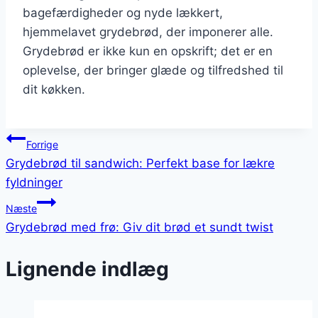
bagefærdigheder og nyde lækkert,
hjemmelavet grydebrød, der imponerer alle.
Grydebrød er ikke kun en opskrift; det er en
oplevelse, der bringer glæde og tilfredshed til
dit køkken.
Indlægsnavigation
Forrige
Grydebrød til sandwich: Perfekt base for lækre
fyldninger
Næste
Grydebrød med frø: Giv dit brød et sundt twist
Lignende indlæg