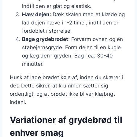
indtil den er glat og elastisk.
Hæv dejen
: Dæk skålen med et klæde og
lad dejen hæve i 1-2 timer, indtil den er
fordoblet i størrelse.
Bage grydebrødet
: Forvarm ovnen og en
støbejernsgryde. Form dejen til en kugle
og læg den i gryden. Bag i ca. 30-40
minutter.
Husk at lade brødet køle af, inden du skærer i
det. Dette sikrer, at krummen sætter sig
ordentligt, og at brødet ikke bliver klæbrigt
indeni.
Variationer af grydebrød til
enhver smag