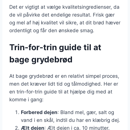
Det er vigtigt at vælge kvalitetsingredienser, da
de vil påvirke det endelige resultat. Frisk gær
og mel af høj kvalitet vil sikre, at dit brød hæver
ordentligt og får den ønskede smag.
Trin-for-trin guide til at
bage grydebrød
At bage grydebrød er en relativt simpel proces,
men det kræver lidt tid og tålmodighed. Her er
en trin-for-trin guide til at hjælpe dig med at
komme i gang:
Forbered dejen
: Bland mel, gær, salt og
vand i en skål, indtil du har en klæbrig dej.
Ælt dejen
: Ælt dejen i ca. 10 minutter,