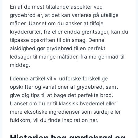
En af de mest tiltalende aspekter ved
grydebrød er, at det kan varieres på utallige
måder. Uanset om du ønsker at tilføje
krydderurter, frø eller endda grøntsager, kan du
tilpasse opskriften til din smag. Denne
alsidighed gør grydebrød til en perfekt
ledsager til mange måltider, fra morgenmad til
middag.
I denne artikel vil vi udforske forskellige
opskrifter og variationer af grydebrød, samt
give dig tips til at bage det perfekte brød.
Uanset om du er til klassisk hvedemel eller
mere eksotiske ingredienser som surdej eller
fuldkorn, vil du finde inspiration her.
Historien bag grydebrød og