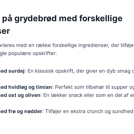
r på grydebrød med forskellige
ser
ieres med en række forskellige ingredienser, der tilføj
ogle populære opskrifter:
ed surdej
: En klassisk opskrift, der giver en dyb smag
ed hvidløg og timian
: Perfekt som tilbehør til supper og
ed ost og oliven
: En lækker snack eller som en del af 
ed frø og nødder
: Tilføjer en ekstra crunch og sundh