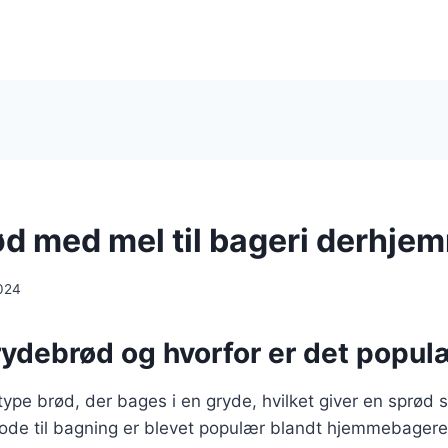
d med mel til bageri derhje
024
rydebrød og hvorfor er det popul
ype brød, der bages i en gryde, hvilket giver en sprød 
ode til bagning er blevet populær blandt hjemmebagere