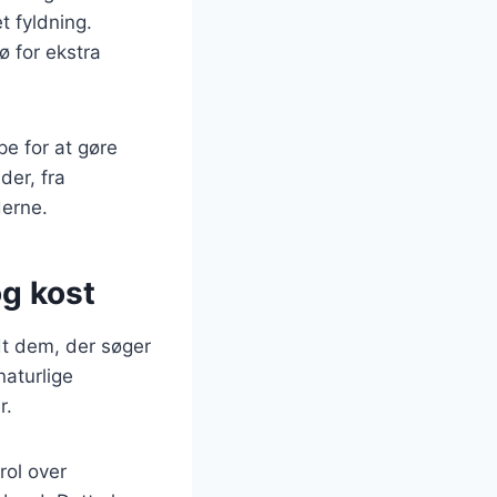
t fyldning.
ø for ekstra
pe for at gøre
der, fra
erne.
g kost
dt dem, der søger
naturlige
r.
rol over