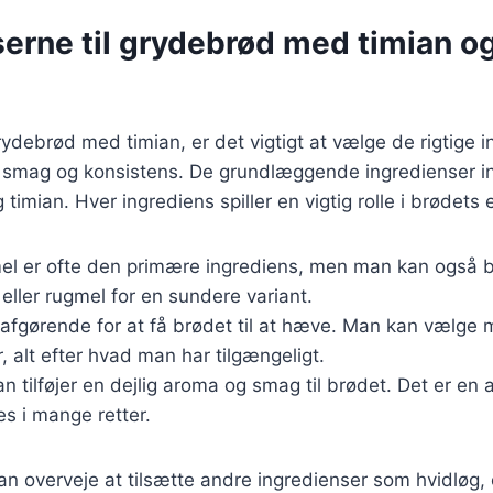
serne til grydebrød med timian o
debrød med timian, er det vigtigt at vælge de rigtige in
smag og konsistens. De grundlæggende ingredienser in
 timian. Hver ingrediens spiller en vigtig rolle i brødets 
el er ofte den primære ingrediens, men man kan også 
eller rugmel for en sundere variant.
 afgørende for at få brødet til at hæve. Man kan vælge
r, alt efter hvad man har tilgængeligt.
an tilføjer en dejlig aroma og smag til brødet. Det er en 
s i mange retter.
 overveje at tilsætte andre ingredienser som hvidløg, ol