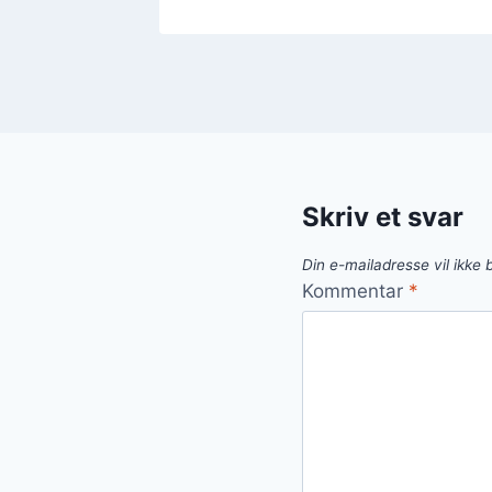
Skriv et svar
Din e-mailadresse vil ikke b
Kommentar
*