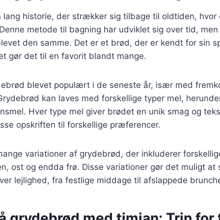
ang historie, der strækker sig tilbage til oldtiden, hvor 
enne metode til bagning har udviklet sig over tid, men
levet den samme. Det er et brød, der er kendt for sin 
et gør det til en favorit blandt mange.
debrød blevet populært i de seneste år, især med frem
Grydebrød kan laves med forskellige typer mel, herund
nsmel. Hver type mel giver brødet en unik smag og tekst
asse opskriften til forskellige præferencer.
ange variationer af grydebrød, der inkluderer forskellig
en, ost og endda frø. Disse variationer gør det muligt at
ver lejlighed, fra festlige middage til afslappede brunche
å grydebrød med timian: Trin for 