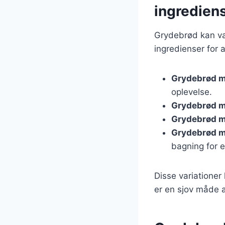
ingredien
Grydebrød kan va
ingredienser for
Grydebrød m
oplevelse.
Grydebrød m
Grydebrød m
Grydebrød m
bagning for e
Disse variationer
er en sjov måde 