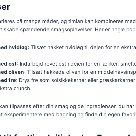
ser
rieres på mange måder, og timian kan kombineres me
 at skabe spændende smagsoplevelser. Her er nogle popu
ed hvidløg
: Tilsæt hakket hvidløg til dejen for en ekst
ed ost
: Indarbejd revet ost i dejen for en lækker, smelte
ed oliven
: Tilsæt hakkede oliven for en middelhavsinspi
ed frø
: Drys frø som solsikkekerner eller græskarkerner
kstra crunch.
 kan tilpasses efter din smag og de ingredienser, du har 
at eksperimentere med bagning og finde din egen favori