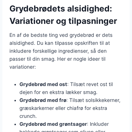
Grydebrødets alsidighed:
Variationer og tilpasninger
En af de bedste ting ved grydebrød er dets
alsidighed. Du kan tilpasse opskriften til at
inkludere forskellige ingredienser, så den
passer til din smag. Her er nogle ideer til
variationer:
Grydebrød med ost
: Tilsæt revet ost til
dejen for en ekstra lækker smag.
Grydebrød med frø
: Tilsæt solsikkekerner,
græskarkerner eller chiafrø for ekstra
crunch.
Grydebrød med grøntsager
: Inkluder
hakkede grøntsager som oliven eller