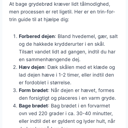
At bage grydebrød kræver lidt tålmodighed,
men processen er ret ligetil. Her er en trin-for-
trin guide til at hjælpe dig:
Forbered dejen
: Bland hvedemel, gær, salt
og de hakkede krydderurter i en skål.
Tilsæt vandet lidt ad gangen, indtil du har
en sammenhængende dej.
Hæv dejen
: Dæk skålen med et klæde og
lad dejen hæve i 1-2 timer, eller indtil den
er fordoblet i størrelse.
Form brødet
: Når dejen er hævet, formes
den forsigtigt og placeres i en varm gryde.
Bage brødet
: Bag brødet i en forvarmet
ovn ved 220 grader i ca. 30-40 minutter,
eller indtil det er gyldent og lyder hult, når