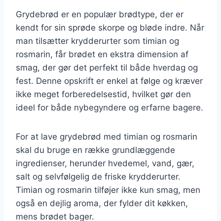
Grydebrød er en populær brødtype, der er
kendt for sin sprøde skorpe og bløde indre. Når
man tilsætter krydderurter som timian og
rosmarin, får brødet en ekstra dimension af
smag, der gør det perfekt til både hverdag og
fest. Denne opskrift er enkel at følge og kræver
ikke meget forberedelsestid, hvilket gør den
ideel for både nybegyndere og erfarne bagere.
For at lave grydebrød med timian og rosmarin
skal du bruge en række grundlæggende
ingredienser, herunder hvedemel, vand, gær,
salt og selvfølgelig de friske krydderurter.
Timian og rosmarin tilføjer ikke kun smag, men
også en dejlig aroma, der fylder dit køkken,
mens brødet bager.