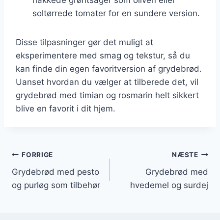
soltørrede tomater for en sundere version.
Disse tilpasninger gør det muligt at
eksperimentere med smag og tekstur, så du
kan finde din egen favoritversion af grydebrød.
Uanset hvordan du vælger at tilberede det, vil
grydebrød med timian og rosmarin helt sikkert
blive en favorit i dit hjem.
Indlægsnavigation
FORRIGE
NÆSTE
Grydebrød med pesto
Grydebrød med
og purløg som tilbehør
hvedemel og surdej