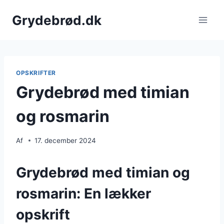
Fortsæt
Grydebrød.dk
til
indhold
OPSKRIFTER
Grydebrød med timian
og rosmarin
Af
17. december 2024
Grydebrød med timian og
rosmarin: En lækker
opskrift