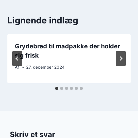
Lignende indlæg
Grydebrød til madpakke der holder
sig frisk
Af
27. december 2024
Skriv et svar