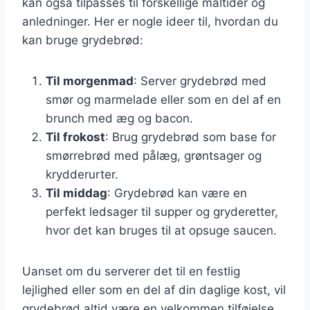
kan også tilpasses til forskellige måltider og
anledninger. Her er nogle ideer til, hvordan du
kan bruge grydebrød:
Til morgenmad
: Server grydebrød med
smør og marmelade eller som en del af en
brunch med æg og bacon.
Til frokost
: Brug grydebrød som base for
smørrebrød med pålæg, grøntsager og
krydderurter.
Til middag
: Grydebrød kan være en
perfekt ledsager til supper og gryderetter,
hvor det kan bruges til at opsuge saucen.
Uanset om du serverer det til en festlig
lejlighed eller som en del af din daglige kost, vil
grydebrød altid være en velkommen tilføjelse.