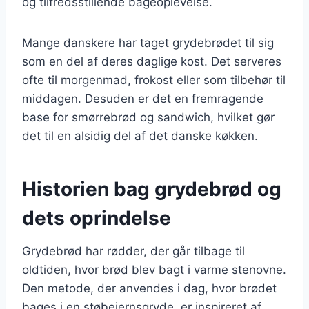
og tilfredsstillende bageoplevelse.
Mange danskere har taget grydebrødet til sig
som en del af deres daglige kost. Det serveres
ofte til morgenmad, frokost eller som tilbehør til
middagen. Desuden er det en fremragende
base for smørrebrød og sandwich, hvilket gør
det til en alsidig del af det danske køkken.
Historien bag grydebrød og
dets oprindelse
Grydebrød har rødder, der går tilbage til
oldtiden, hvor brød blev bagt i varme stenovne.
Den metode, der anvendes i dag, hvor brødet
bages i en støbejernsgryde, er inspireret af