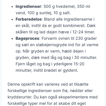
Ingredienser
: 500 g hvedemel, 350 ml
vand, 100 g surdej, 10 g salt.
Forberedelse
: Bland alle ingredienserne i
en skål, indtil de er godt kombineret. Dæk
skålen til og lad dejen hæve i 12-24 timer.
Bageproces
: Forvarm ovnen til 230 grader
og sæt en støbejernsgryde ind for at varme
op. Når gryden er varm, hæld dejen i
gryden, dæk med låg og bag i 30 minutter.
Fjern låget og bag i yderligere 15-20
minutter, indtil brødet er gyldent.
Denne opskrift kan varieres ved at tilsætte
forskellige ingredienser som frø, nødder eller
krydderurter. Du kan også eksperimentere med
forskellige typer mel for at skabe dit eget