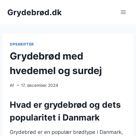
Fortsæt
Grydebrød.dk
til
indhold
OPSKRIFTER
Grydebrød med
hvedemel og surdej
Af
17. december 2024
Hvad er grydebrød og dets
popularitet i Danmark
Grydebrød er en populær brødtype i Danmark,