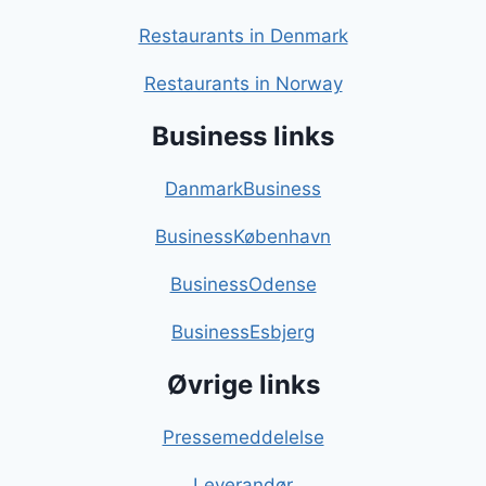
Restaurants in Denmark
Restaurants in Norway
Business links
DanmarkBusiness
BusinessKøbenhavn
BusinessOdense
BusinessEsbjerg
Øvrige links
Pressemeddelelse
Leverandør