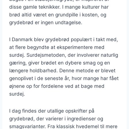
disse gamle teknikker. I mange kulturer har
brød altid været en grundpille i kosten, og
grydebrød er ingen undtagelse.
I Danmark blev grydebrød populært i takt med,
at flere begyndte at eksperimentere med
surdej. Surdejsmetoden, der involverer naturlig
gæring, giver brødet en dybere smag og en
længere holdbarhed. Denne metode er blevet
genoplivet i de seneste år, hvor mange har fået
øjnene op for fordelene ved at bage med
surdej.
I dag findes der utallige opskrifter på
grydebrød, der varierer i ingredienser og
smagsvarianter. Fra klassisk hvedemel til mere