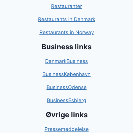
Restauranter
Restaurants in Denmark
Restaurants in Norway
Business links
DanmarkBusiness
BusinessKøbenhavn
BusinessOdense
BusinessEsbjerg
Øvrige links
Pressemeddelelse