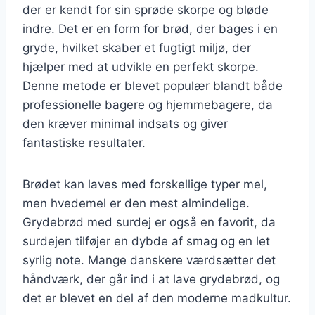
der er kendt for sin sprøde skorpe og bløde
indre. Det er en form for brød, der bages i en
gryde, hvilket skaber et fugtigt miljø, der
hjælper med at udvikle en perfekt skorpe.
Denne metode er blevet populær blandt både
professionelle bagere og hjemmebagere, da
den kræver minimal indsats og giver
fantastiske resultater.
Brødet kan laves med forskellige typer mel,
men hvedemel er den mest almindelige.
Grydebrød med surdej er også en favorit, da
surdejen tilføjer en dybde af smag og en let
syrlig note. Mange danskere værdsætter det
håndværk, der går ind i at lave grydebrød, og
det er blevet en del af den moderne madkultur.