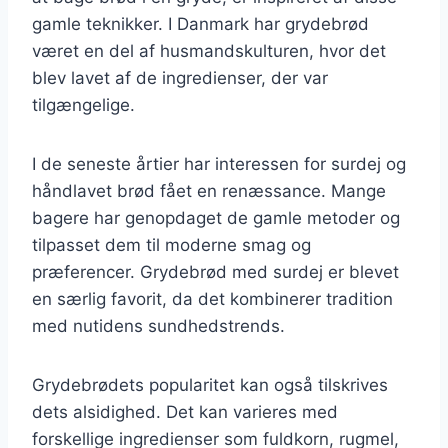
gamle teknikker. I Danmark har grydebrød
været en del af husmandskulturen, hvor det
blev lavet af de ingredienser, der var
tilgængelige.
I de seneste årtier har interessen for surdej og
håndlavet brød fået en renæssance. Mange
bagere har genopdaget de gamle metoder og
tilpasset dem til moderne smag og
præferencer. Grydebrød med surdej er blevet
en særlig favorit, da det kombinerer tradition
med nutidens sundhedstrends.
Grydebrødets popularitet kan også tilskrives
dets alsidighed. Det kan varieres med
forskellige ingredienser som fuldkorn, rugmel,