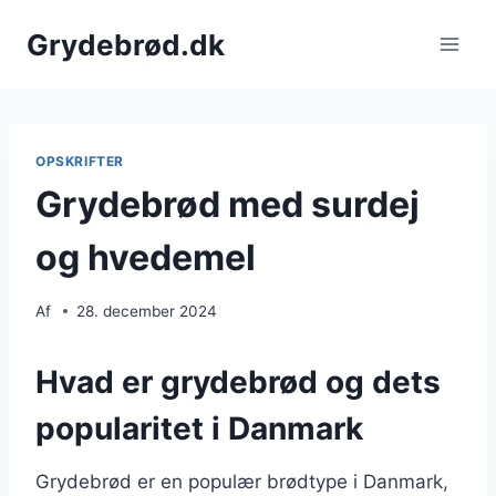
Fortsæt
Grydebrød.dk
til
indhold
OPSKRIFTER
Grydebrød med surdej
og hvedemel
Af
28. december 2024
Hvad er grydebrød og dets
popularitet i Danmark
Grydebrød er en populær brødtype i Danmark,