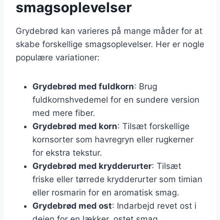
smagsoplevelser
Grydebrød kan varieres på mange måder for at
skabe forskellige smagsoplevelser. Her er nogle
populære variationer:
Grydebrød med fuldkorn
: Brug
fuldkornshvedemel for en sundere version
med mere fiber.
Grydebrød med korn
: Tilsæt forskellige
kornsorter som havregryn eller rugkerner
for ekstra tekstur.
Grydebrød med krydderurter
: Tilsæt
friske eller tørrede krydderurter som timian
eller rosmarin for en aromatisk smag.
Grydebrød med ost
: Indarbejd revet ost i
dejen for en lækker, ostet smag.