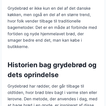
Grydebrød er ikke kun en del af det danske
køkken, men også en del af en større trend,
hvor folk vender tilbage til traditionelle
bagemetoder. Det er en måde at forbinde med
fortiden og nyde hjemmelavet brød, der
smager bedre end det, man kan købe i
butikkerne.
Historien bag grydebrød og
dets oprindelse
Grydebrød har rødder, der går tilbage til
oldtiden, hvor brød blev bagt i varme sten eller
lerovne. Den metode, der anvendes i dag, med
at bage brød i en gryde, er inspireret af disse