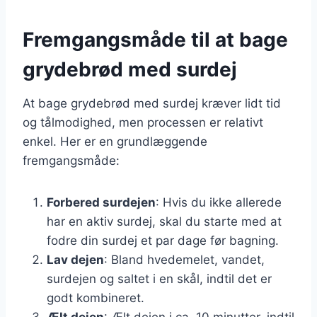
Fremgangsmåde til at bage
grydebrød med surdej
At bage grydebrød med surdej kræver lidt tid
og tålmodighed, men processen er relativt
enkel. Her er en grundlæggende
fremgangsmåde:
Forbered surdejen
: Hvis du ikke allerede
har en aktiv surdej, skal du starte med at
fodre din surdej et par dage før bagning.
Lav dejen
: Bland hvedemelet, vandet,
surdejen og saltet i en skål, indtil det er
godt kombineret.
Ælt dejen
: Ælt dejen i ca. 10 minutter, indtil