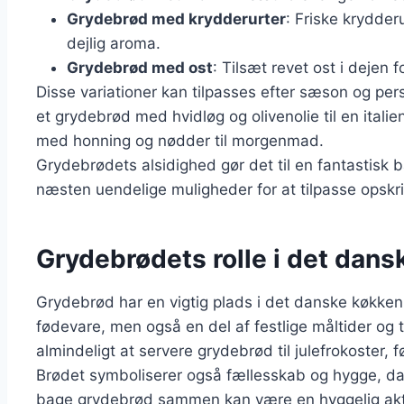
Grydebrød med krydderurter
: Friske krydder
dejlig aroma.
Grydebrød med ost
: Tilsæt revet ost i dejen 
Disse variationer kan tilpasses efter sæson og pe
et grydebrød med hvidløg og olivenolie til en itali
med honning og nødder til morgenmad.
Grydebrødets alsidighed gør det til en fantastisk 
næsten uendelige muligheder for at tilpasse opskri
Grydebrødets rolle i det dans
Grydebrød har en vigtig plads i det danske køkken 
fødevare, men også en del af festlige måltider og 
almindeligt at servere grydebrød til julefrokoster, 
Brødet symboliserer også fællesskab og hygge, da 
bage grydebrød sammen kan være en hyggelig akti