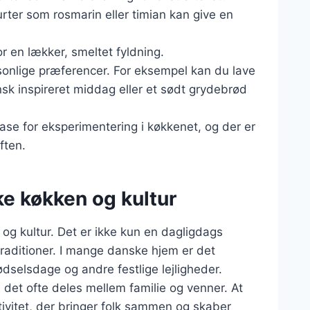
urter som rosmarin eller timian kan give en
for en lækker, smeltet fyldning.
rsonlige præferencer. For eksempel kan du lave
ensk inspireret middag eller et sødt grydebrød
base for eksperimentering i køkkenet, og der er
ften.
ke køkken og kultur
og kultur. Det er ikke kun en dagligdags
traditioner. I mange danske hjem er det
fødselsdage og andre festlige lejligheder.
det ofte deles mellem familie og venner. At
vitet, der bringer folk sammen og skaber