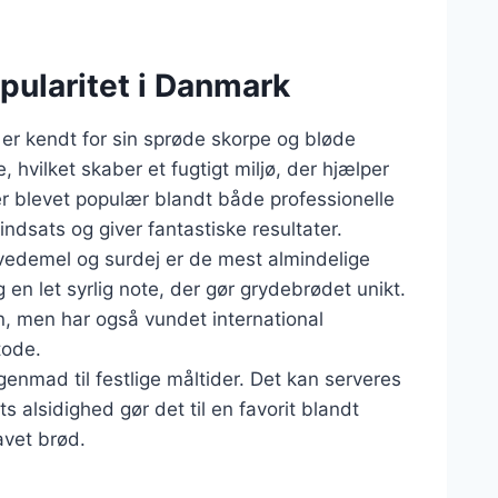
pularitet i Danmark
er kendt for sin sprøde skorpe og bløde
, hvilket skaber et fugtigt miljø, der hjælper
r blevet populær blandt både professionelle
sats og giver fantastiske resultater.
vedemel og surdej er de mest almindelige
 en let syrlig note, der gør grydebrødet unikt.
, men har også vundet international
tode.
genmad til festlige måltider. Det kan serveres
 alsidighed gør det til en favorit blandt
avet brød.