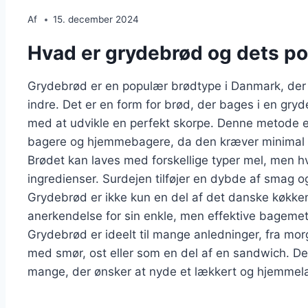
Af
15. december 2024
Hvad er grydebrød og dets po
Grydebrød er en populær brødtype i Danmark, der 
indre. Det er en form for brød, der bages i en gryde
med at udvikle en perfekt skorpe. Denne metode e
bagere og hjemmebagere, da den kræver minimal ind
Brødet kan laves med forskellige typer mel, men h
ingredienser. Surdejen tilføjer en dybde af smag og
Grydebrød er ikke kun en del af det danske køkken
anerkendelse for sin enkle, men effektive bageme
Grydebrød er ideelt til mange anledninger, fra mor
med smør, ost eller som en del af en sandwich. Dets
mange, der ønsker at nyde et lækkert og hjemmel