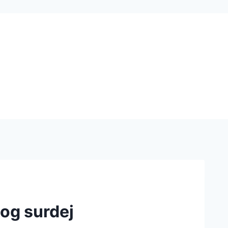
og surdej