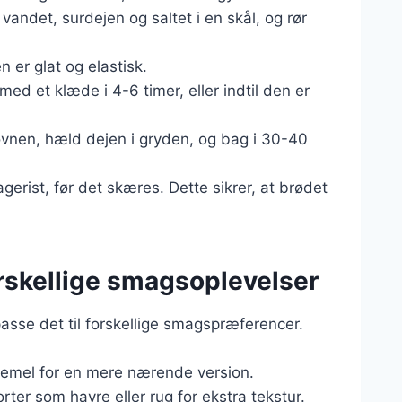
andet, surdejen og saltet i en skål, og rør
en er glat og elastisk.
ed et klæde i 4-6 timer, eller indtil den er
ovnen, hæld dejen i gryden, og bag i 30-40
gerist, før det skæres. Dette sikrer, at brødet
forskellige smagsoplevelser
asse det til forskellige smagspræferencer.
demel for en mere nærende version.
orter som havre eller rug for ekstra tekstur.