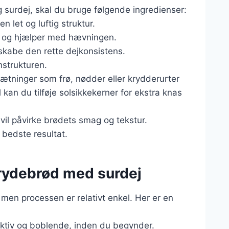
 surdej, skal du bruge følgende ingredienser:
n let og luftig struktur.
mag og hjælper med hævningen.
 skabe den rette dejkonsistens.
nstrukturen.
sætninger som frø, nødder eller krydderurter
 kan du tilføje solsikkekerner for ekstra knas
 vil påvirke brødets smag og tekstur.
 bedste resultat.
rydebrød med surdej
men processen er relativt enkel. Her er en
r aktiv og boblende, inden du begynder.