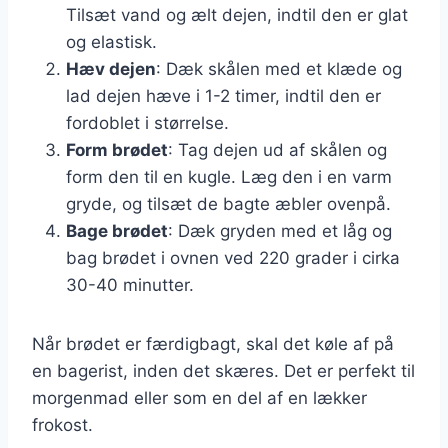
Tilsæt vand og ælt dejen, indtil den er glat
og elastisk.
Hæv dejen
: Dæk skålen med et klæde og
lad dejen hæve i 1-2 timer, indtil den er
fordoblet i størrelse.
Form brødet
: Tag dejen ud af skålen og
form den til en kugle. Læg den i en varm
gryde, og tilsæt de bagte æbler ovenpå.
Bage brødet
: Dæk gryden med et låg og
bag brødet i ovnen ved 220 grader i cirka
30-40 minutter.
Når brødet er færdigbagt, skal det køle af på
en bagerist, inden det skæres. Det er perfekt til
morgenmad eller som en del af en lækker
frokost.