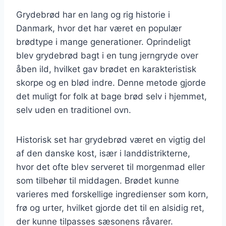
Grydebrød har en lang og rig historie i
Danmark, hvor det har været en populær
brødtype i mange generationer. Oprindeligt
blev grydebrød bagt i en tung jerngryde over
åben ild, hvilket gav brødet en karakteristisk
skorpe og en blød indre. Denne metode gjorde
det muligt for folk at bage brød selv i hjemmet,
selv uden en traditionel ovn.
Historisk set har grydebrød været en vigtig del
af den danske kost, især i landdistrikterne,
hvor det ofte blev serveret til morgenmad eller
som tilbehør til middagen. Brødet kunne
varieres med forskellige ingredienser som korn,
frø og urter, hvilket gjorde det til en alsidig ret,
der kunne tilpasses sæsonens råvarer.