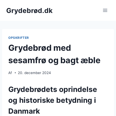
Fortsæt
Grydebrød.dk
til
indhold
OPSKRIFTER
Grydebrød med
sesamfrø og bagt æble
Af
20. december 2024
Grydebrødets oprindelse
og historiske betydning i
Danmark