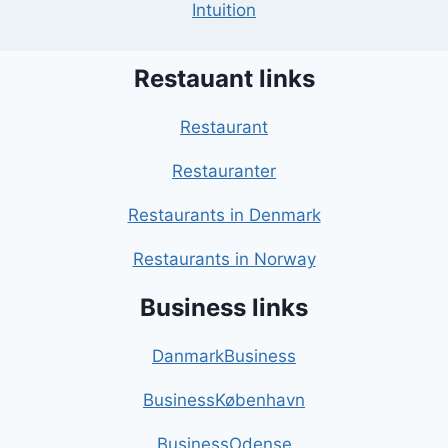
Intuition
Restauant links
Restaurant
Restauranter
Restaurants in Denmark
Restaurants in Norway
Business links
DanmarkBusiness
BusinessKøbenhavn
BusinessOdense