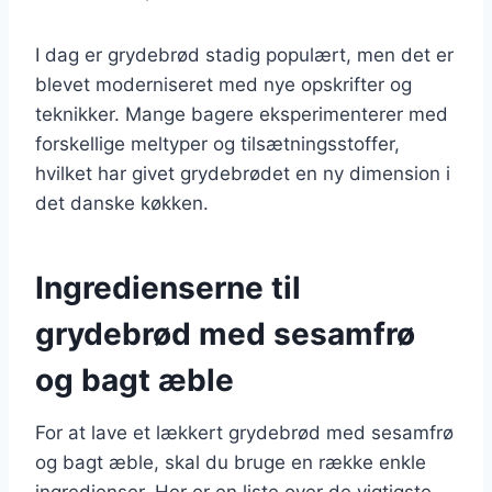
I dag er grydebrød stadig populært, men det er
blevet moderniseret med nye opskrifter og
teknikker. Mange bagere eksperimenterer med
forskellige meltyper og tilsætningsstoffer,
hvilket har givet grydebrødet en ny dimension i
det danske køkken.
Ingredienserne til
grydebrød med sesamfrø
og bagt æble
For at lave et lækkert grydebrød med sesamfrø
og bagt æble, skal du bruge en række enkle
ingredienser. Her er en liste over de vigtigste