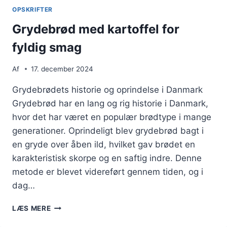
OPSKRIFTER
Grydebrød med kartoffel for
fyldig smag
Af
17. december 2024
Grydebrødets historie og oprindelse i Danmark
Grydebrød har en lang og rig historie i Danmark,
hvor det har været en populær brødtype i mange
generationer. Oprindeligt blev grydebrød bagt i
en gryde over åben ild, hvilket gav brødet en
karakteristisk skorpe og en saftig indre. Denne
metode er blevet videreført gennem tiden, og i
dag…
GRYDEBRØD
LÆS MERE
MED
KARTOFFEL