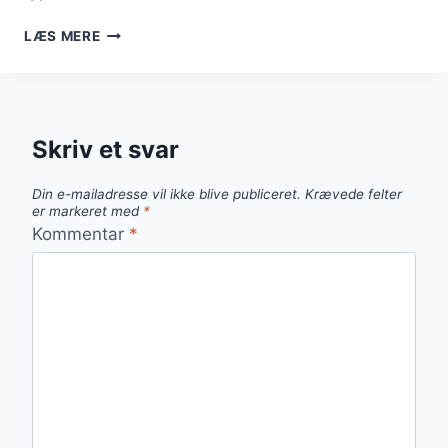
GRYDEBRØD
LÆS MERE
MED
SURDEJ
TIL
MORGENMAD
Skriv et svar
Din e-mailadresse vil ikke blive publiceret.
Krævede felter
er markeret med
*
Kommentar
*