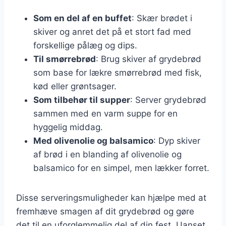
Som en del af en buffet
: Skær brødet i
skiver og anret det på et stort fad med
forskellige pålæg og dips.
Til smørrebrød
: Brug skiver af grydebrød
som base for lækre smørrebrød med fisk,
kød eller grøntsager.
Som tilbehør til supper
: Server grydebrød
sammen med en varm suppe for en
hyggelig middag.
Med olivenolie og balsamico
: Dyp skiver
af brød i en blanding af olivenolie og
balsamico for en simpel, men lækker forret.
Disse serveringsmuligheder kan hjælpe med at
fremhæve smagen af dit grydebrød og gøre
det til en uforglemmelig del af din fest. Uanset