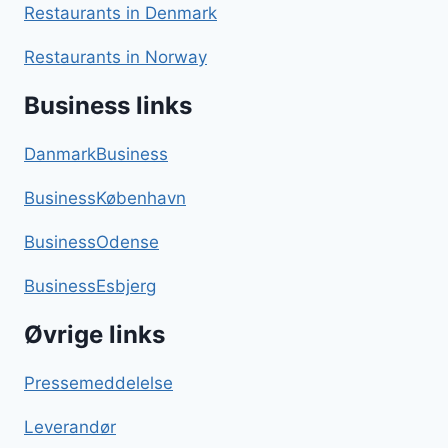
Restaurants in Denmark
Restaurants in Norway
Business links
DanmarkBusiness
BusinessKøbenhavn
BusinessOdense
BusinessEsbjerg
Øvrige links
Pressemeddelelse
Leverandør