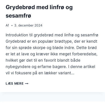
Grydebrød med linfrø og
sesamfrø
Af
3. december 2024
Introduktion til grydebrød med linfrø og sesamfrø
Grydebrød er en populær brødtype, der er kendt
for sin sprøde skorpe og bløde indre. Dette brød
er let at lave og kræver ikke meget forberedelse,
hvilket gør det til en favorit blandt både
nybegyndere og erfarne bagere. I denne artikel
vil vi fokusere på en lækker variant…
GRYDEBRØD
LÆS MERE
MED
LINFRØ
OG
SESAMFRØ