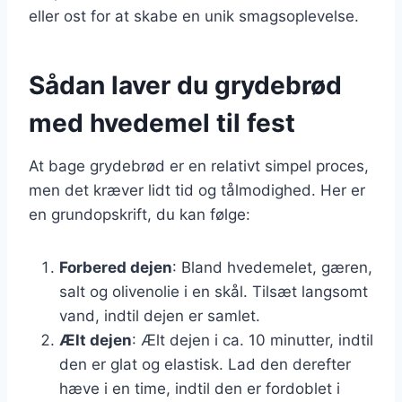
eller ost for at skabe en unik smagsoplevelse.
Sådan laver du grydebrød
med hvedemel til fest
At bage grydebrød er en relativt simpel proces,
men det kræver lidt tid og tålmodighed. Her er
en grundopskrift, du kan følge:
Forbered dejen
: Bland hvedemelet, gæren,
salt og olivenolie i en skål. Tilsæt langsomt
vand, indtil dejen er samlet.
Ælt dejen
: Ælt dejen i ca. 10 minutter, indtil
den er glat og elastisk. Lad den derefter
hæve i en time, indtil den er fordoblet i