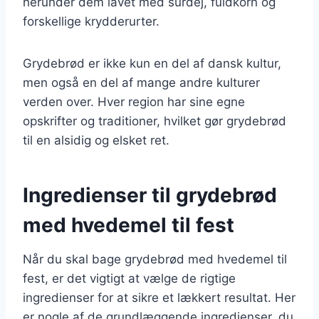
herunder dem lavet med surdej, fuldkorn og
forskellige krydderurter.
Grydebrød er ikke kun en del af dansk kultur,
men også en del af mange andre kulturer
verden over. Hver region har sine egne
opskrifter og traditioner, hvilket gør grydebrød
til en alsidig og elsket ret.
Ingredienser til grydebrød
med hvedemel til fest
Når du skal bage grydebrød med hvedemel til
fest, er det vigtigt at vælge de rigtige
ingredienser for at sikre et lækkert resultat. Her
er nogle af de grundlæggende ingredienser, du