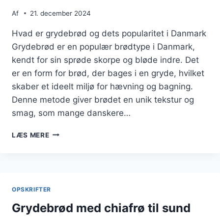
Af
21. december 2024
Hvad er grydebrød og dets popularitet i Danmark
Grydebrød er en populær brødtype i Danmark,
kendt for sin sprøde skorpe og bløde indre. Det
er en form for brød, der bages i en gryde, hvilket
skaber et ideelt miljø for hævning og bagning.
Denne metode giver brødet en unik tekstur og
smag, som mange danskere…
GRYDEBRØD
LÆS MERE
MED
TOMAT
OG
HVIDLØG
OPSKRIFTER
Grydebrød med chiafrø til sund