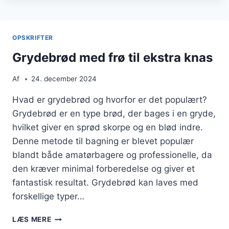
FOR
FYLDIG
SMAG
OPSKRIFTER
Grydebrød med frø til ekstra knas
Af
24. december 2024
Hvad er grydebrød og hvorfor er det populært?
Grydebrød er en type brød, der bages i en gryde,
hvilket giver en sprød skorpe og en blød indre.
Denne metode til bagning er blevet populær
blandt både amatørbagere og professionelle, da
den kræver minimal forberedelse og giver et
fantastisk resultat. Grydebrød kan laves med
forskellige typer…
GRYDEBRØD
LÆS MERE
MED