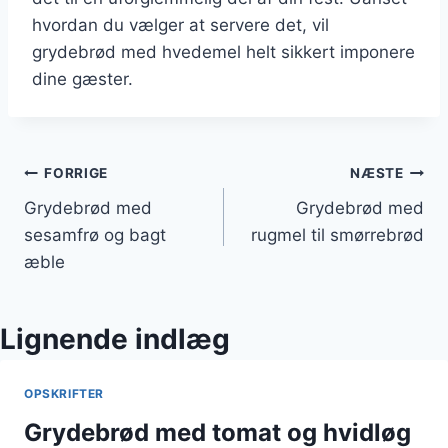
hvordan du vælger at servere det, vil
grydebrød med hvedemel helt sikkert imponere
dine gæster.
Indlægsnavigation
FORRIGE
NÆSTE
Grydebrød med
Grydebrød med
sesamfrø og bagt
rugmel til smørrebrød
æble
Lignende indlæg
OPSKRIFTER
Grydebrød med tomat og hvidløg