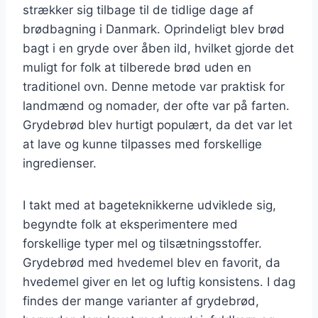
strækker sig tilbage til de tidlige dage af
brødbagning i Danmark. Oprindeligt blev brød
bagt i en gryde over åben ild, hvilket gjorde det
muligt for folk at tilberede brød uden en
traditionel ovn. Denne metode var praktisk for
landmænd og nomader, der ofte var på farten.
Grydebrød blev hurtigt populært, da det var let
at lave og kunne tilpasses med forskellige
ingredienser.
I takt med at bageteknikkerne udviklede sig,
begyndte folk at eksperimentere med
forskellige typer mel og tilsætningsstoffer.
Grydebrød med hvedemel blev en favorit, da
hvedemel giver en let og luftig konsistens. I dag
findes der mange varianter af grydebrød,