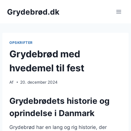
Fortsæt
Grydebrød.dk
til
indhold
OPSKRIFTER
Grydebrød med
hvedemel til fest
Af
20. december 2024
Grydebrødets historie og
oprindelse i Danmark
Grydebrød har en lang og rig historie, der