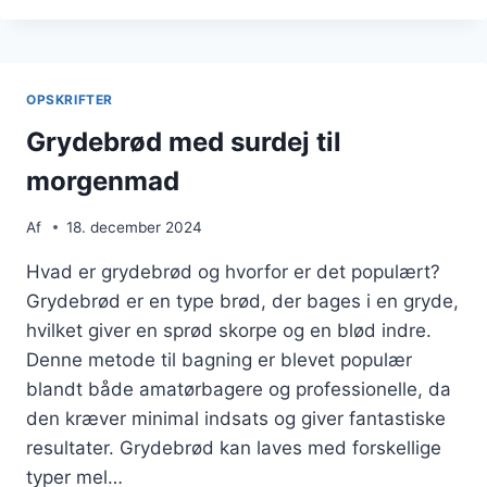
FRØ
TIL
EKSTRA
KNAS
OPSKRIFTER
Grydebrød med surdej til
morgenmad
Af
18. december 2024
Hvad er grydebrød og hvorfor er det populært?
Grydebrød er en type brød, der bages i en gryde,
hvilket giver en sprød skorpe og en blød indre.
Denne metode til bagning er blevet populær
blandt både amatørbagere og professionelle, da
den kræver minimal indsats og giver fantastiske
resultater. Grydebrød kan laves med forskellige
typer mel…