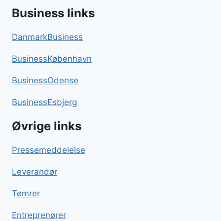
Business links
DanmarkBusiness
BusinessKøbenhavn
BusinessOdense
BusinessEsbjerg
Øvrige links
Pressemeddelelse
Leverandør
Tømrer
Entreprenører