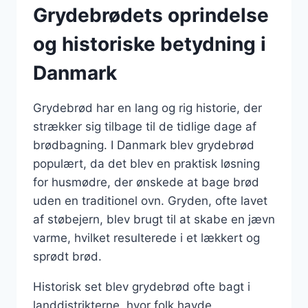
Grydebrødets oprindelse
og historiske betydning i
Danmark
Grydebrød har en lang og rig historie, der
strækker sig tilbage til de tidlige dage af
brødbagning. I Danmark blev grydebrød
populært, da det blev en praktisk løsning
for husmødre, der ønskede at bage brød
uden en traditionel ovn. Gryden, ofte lavet
af støbejern, blev brugt til at skabe en jævn
varme, hvilket resulterede i et lækkert og
sprødt brød.
Historisk set blev grydebrød ofte bagt i
landdistrikterne, hvor folk havde