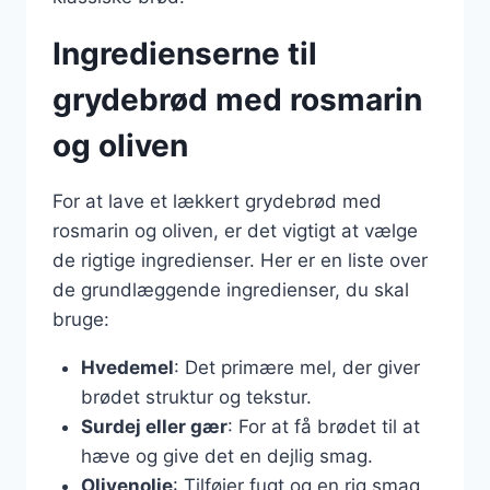
Ingredienserne til
grydebrød med rosmarin
og oliven
For at lave et lækkert grydebrød med
rosmarin og oliven, er det vigtigt at vælge
de rigtige ingredienser. Her er en liste over
de grundlæggende ingredienser, du skal
bruge:
Hvedemel
: Det primære mel, der giver
brødet struktur og tekstur.
Surdej eller gær
: For at få brødet til at
hæve og give det en dejlig smag.
Olivenolie
: Tilføjer fugt og en rig smag