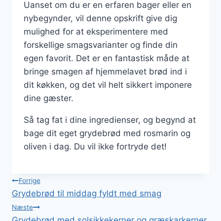
Uanset om du er en erfaren bager eller en
nybegynder, vil denne opskrift give dig
mulighed for at eksperimentere med
forskellige smagsvarianter og finde din
egen favorit. Det er en fantastisk måde at
bringe smagen af hjemmelavet brød ind i
dit køkken, og det vil helt sikkert imponere
dine gæster.
Så tag fat i dine ingredienser, og begynd at
bage dit eget grydebrød med rosmarin og
oliven i dag. Du vil ikke fortryde det!
Indlægsnavigation
Forrige
Grydebrød til middag fyldt med smag
Næste
Grydebrød med solsikkekerner og græskarkerner