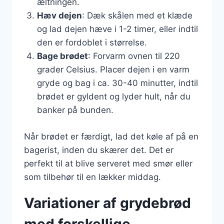
æltningen.
Hæv dejen
: Dæk skålen med et klæde
og lad dejen hæve i 1-2 timer, eller indtil
den er fordoblet i størrelse.
Bage brødet
: Forvarm ovnen til 220
grader Celsius. Placer dejen i en varm
gryde og bag i ca. 30-40 minutter, indtil
brødet er gyldent og lyder hult, når du
banker på bunden.
Når brødet er færdigt, lad det køle af på en
bagerist, inden du skærer det. Det er
perfekt til at blive serveret med smør eller
som tilbehør til en lækker middag.
Variationer af grydebrød
med forskellige