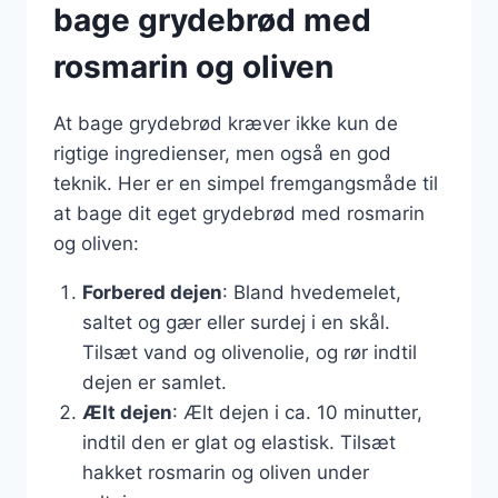
bage grydebrød med
rosmarin og oliven
At bage grydebrød kræver ikke kun de
rigtige ingredienser, men også en god
teknik. Her er en simpel fremgangsmåde til
at bage dit eget grydebrød med rosmarin
og oliven:
Forbered dejen
: Bland hvedemelet,
saltet og gær eller surdej i en skål.
Tilsæt vand og olivenolie, og rør indtil
dejen er samlet.
Ælt dejen
: Ælt dejen i ca. 10 minutter,
indtil den er glat og elastisk. Tilsæt
hakket rosmarin og oliven under