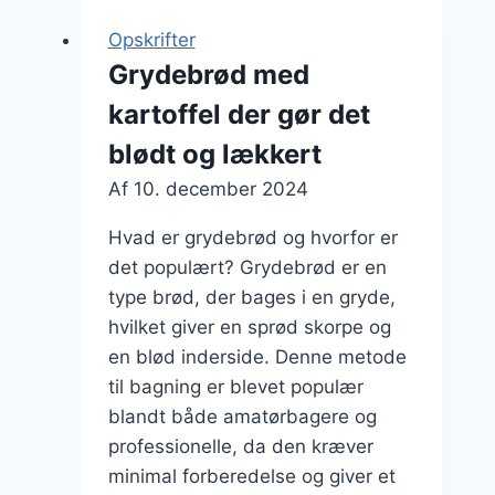
med
Opskrifter
ost
Grydebrød med
kartoffel der gør det
blødt og lækkert
Af
10. december 2024
Hvad er grydebrød og hvorfor er
det populært? Grydebrød er en
type brød, der bages i en gryde,
hvilket giver en sprød skorpe og
en blød inderside. Denne metode
til bagning er blevet populær
blandt både amatørbagere og
professionelle, da den kræver
minimal forberedelse og giver et