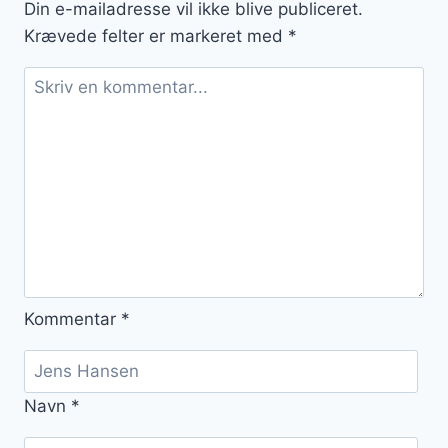
Din e-mailadresse vil ikke blive publiceret.
ret
Krævede felter er markeret med
*
Kommentar
*
Navn
*