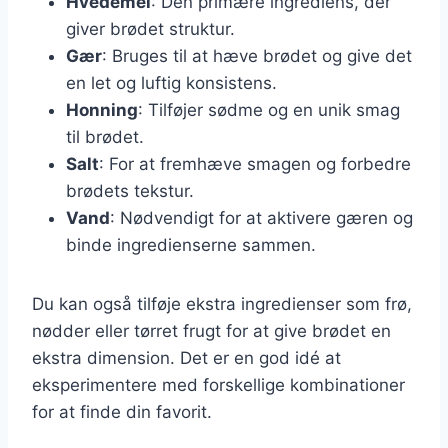
Hvedemel
: Den primære ingrediens, der
giver brødet struktur.
Gær
: Bruges til at hæve brødet og give det
en let og luftig konsistens.
Honning
: Tilføjer sødme og en unik smag
til brødet.
Salt
: For at fremhæve smagen og forbedre
brødets tekstur.
Vand
: Nødvendigt for at aktivere gæren og
binde ingredienserne sammen.
Du kan også tilføje ekstra ingredienser som frø,
nødder eller tørret frugt for at give brødet en
ekstra dimension. Det er en god idé at
eksperimentere med forskellige kombinationer
for at finde din favorit.