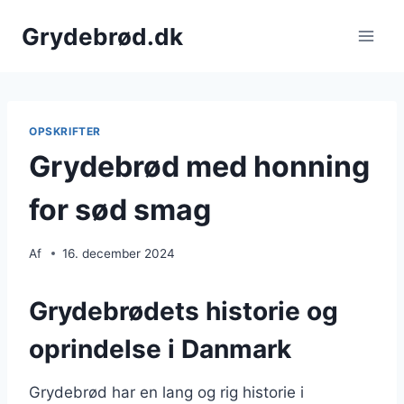
Fortsæt
Grydebrød.dk
til
indhold
OPSKRIFTER
Grydebrød med honning
for sød smag
Af
16. december 2024
Grydebrødets historie og
oprindelse i Danmark
Grydebrød har en lang og rig historie i