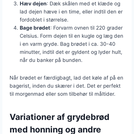
Hæv dejen
: Dæk skålen med et klæde og
lad dejen hæve i en time, eller indtil den er
fordoblet i størrelse.
Bage brødet
: Forvarm ovnen til 220 grader
Celsius. Form dejen til en kugle og læg den
i en varm gryde. Bag brødet i ca. 30-40
minutter, indtil det er gyldent og lyder hult,
når du banker på bunden.
Når brødet er færdigbagt, lad det køle af på en
bagerist, inden du skærer i det. Det er perfekt
til morgenmad eller som tilbehør til måltider.
Variationer af grydebrød
med honning og andre