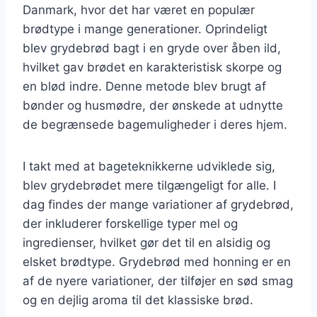
Danmark, hvor det har været en populær
brødtype i mange generationer. Oprindeligt
blev grydebrød bagt i en gryde over åben ild,
hvilket gav brødet en karakteristisk skorpe og
en blød indre. Denne metode blev brugt af
bønder og husmødre, der ønskede at udnytte
de begrænsede bagemuligheder i deres hjem.
I takt med at bageteknikkerne udviklede sig,
blev grydebrødet mere tilgængeligt for alle. I
dag findes der mange variationer af grydebrød,
der inkluderer forskellige typer mel og
ingredienser, hvilket gør det til en alsidig og
elsket brødtype. Grydebrød med honning er en
af de nyere variationer, der tilføjer en sød smag
og en dejlig aroma til det klassiske brød.