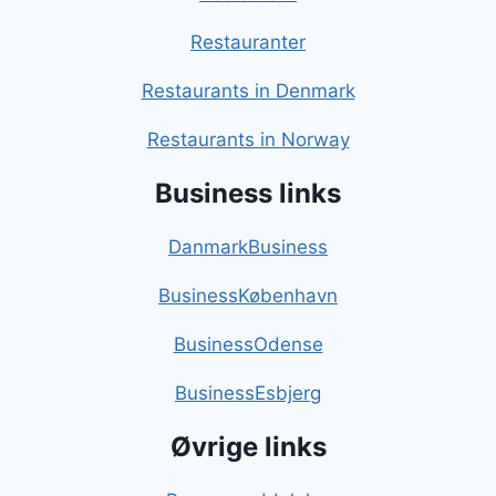
Restauranter
Restaurants in Denmark
Restaurants in Norway
Business links
DanmarkBusiness
BusinessKøbenhavn
BusinessOdense
BusinessEsbjerg
Øvrige links