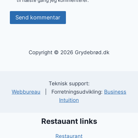
til næste gang jeg kommenterer.
Copyright © 2026 Grydebrød.dk
Teknisk support:
Webbureau
| Forretningsudvikling:
Business
Intuition
Restauant links
Restaurant