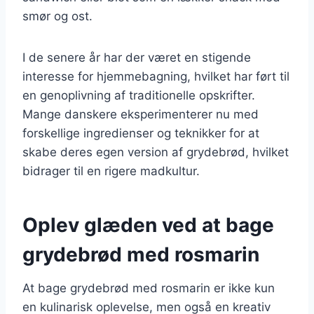
smør og ost.
I de senere år har der været en stigende
interesse for hjemmebagning, hvilket har ført til
en genoplivning af traditionelle opskrifter.
Mange danskere eksperimenterer nu med
forskellige ingredienser og teknikker for at
skabe deres egen version af grydebrød, hvilket
bidrager til en rigere madkultur.
Oplev glæden ved at bage
grydebrød med rosmarin
At bage grydebrød med rosmarin er ikke kun
en kulinarisk oplevelse, men også en kreativ