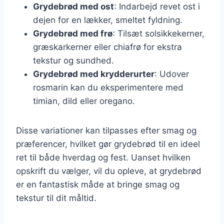
Grydebrød med ost
: Indarbejd revet ost i
dejen for en lækker, smeltet fyldning.
Grydebrød med frø
: Tilsæt solsikkekerner,
græskarkerner eller chiafrø for ekstra
tekstur og sundhed.
Grydebrød med krydderurter
: Udover
rosmarin kan du eksperimentere med
timian, dild eller oregano.
Disse variationer kan tilpasses efter smag og
præferencer, hvilket gør grydebrød til en ideel
ret til både hverdag og fest. Uanset hvilken
opskrift du vælger, vil du opleve, at grydebrød
er en fantastisk måde at bringe smag og
tekstur til dit måltid.