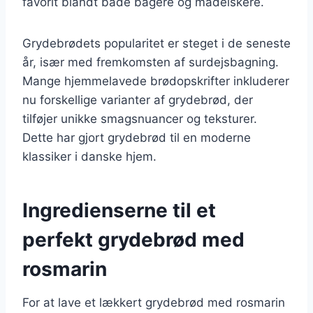
favorit blandt både bagere og madelskere.
Grydebrødets popularitet er steget i de seneste
år, især med fremkomsten af surdejsbagning.
Mange hjemmelavede brødopskrifter inkluderer
nu forskellige varianter af grydebrød, der
tilføjer unikke smagsnuancer og teksturer.
Dette har gjort grydebrød til en moderne
klassiker i danske hjem.
Ingredienserne til et
perfekt grydebrød med
rosmarin
For at lave et lækkert grydebrød med rosmarin