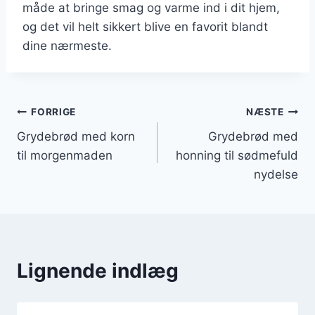
måde at bringe smag og varme ind i dit hjem,
og det vil helt sikkert blive en favorit blandt
dine nærmeste.
Indlægsnavigation
FORRIGE
NÆSTE
Grydebrød med korn
Grydebrød med
til morgenmaden
honning til sødmefuld
nydelse
Lignende indlæg