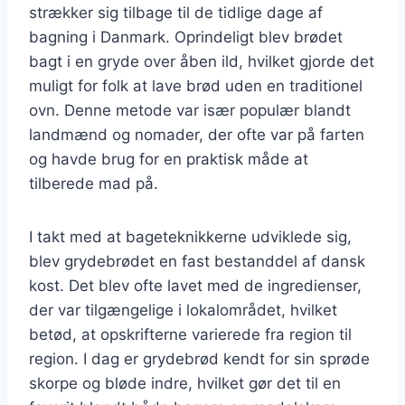
strækker sig tilbage til de tidlige dage af
bagning i Danmark. Oprindeligt blev brødet
bagt i en gryde over åben ild, hvilket gjorde det
muligt for folk at lave brød uden en traditionel
ovn. Denne metode var især populær blandt
landmænd og nomader, der ofte var på farten
og havde brug for en praktisk måde at
tilberede mad på.
I takt med at bageteknikkerne udviklede sig,
blev grydebrødet en fast bestanddel af dansk
kost. Det blev ofte lavet med de ingredienser,
der var tilgængelige i lokalområdet, hvilket
betød, at opskrifterne varierede fra region til
region. I dag er grydebrød kendt for sin sprøde
skorpe og bløde indre, hvilket gør det til en