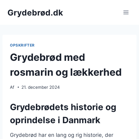
Fortsæt
Grydebrød.dk
til
indhold
OPSKRIFTER
Grydebrød med
rosmarin og lækkerhed
Af
21. december 2024
Grydebrødets historie og
oprindelse i Danmark
Grydebrød har en lang og rig historie, der