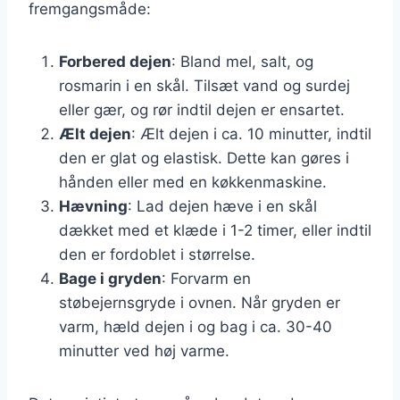
fremgangsmåde:
Forbered dejen
: Bland mel, salt, og
rosmarin i en skål. Tilsæt vand og surdej
eller gær, og rør indtil dejen er ensartet.
Ælt dejen
: Ælt dejen i ca. 10 minutter, indtil
den er glat og elastisk. Dette kan gøres i
hånden eller med en køkkenmaskine.
Hævning
: Lad dejen hæve i en skål
dækket med et klæde i 1-2 timer, eller indtil
den er fordoblet i størrelse.
Bage i gryden
: Forvarm en
støbejernsgryde i ovnen. Når gryden er
varm, hæld dejen i og bag i ca. 30-40
minutter ved høj varme.