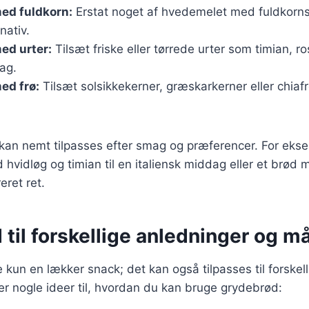
ed fuldkorn:
Erstat noget af hvedemelet med fuldkorns
nativ.
ed urter:
Tilsæt friske eller tørrede urter som timian, ro
ag.
ed frø:
Tilsæt solsikkekerner, græskarkerner eller chiaf
 kan nemt tilpasses efter smag og præferencer. For eks
hvidløg og timian til en italiensk middag eller et brød 
eret ret.
til forskellige anledninger og må
 kun en lækker snack; det kan også tilpasses til forskell
er nogle ideer til, hvordan du kan bruge grydebrød: