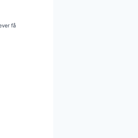
æver få