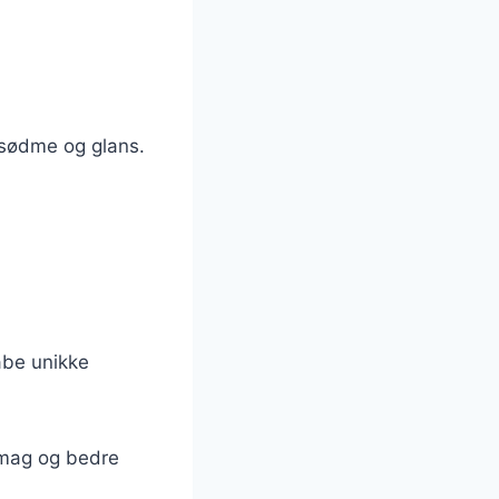
 sødme og glans.
abe unikke
smag og bedre