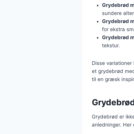
Grydebrød m
sundere alter
Grydebrød m
for ekstra sm
Grydebrød m
tekstur.
Disse variationer
et grydebrød med 
til en græsk inspir
Grydebrød 
Grydebrød er ikke
anledninger. Her 