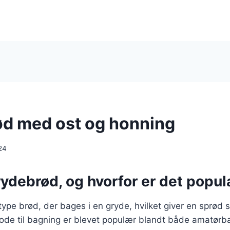
d med ost og honning
24
ydebrød, og hvorfor er det popu
ype brød, der bages i en gryde, hvilket giver en sprød 
ode til bagning er blevet populær blandt både amatørb