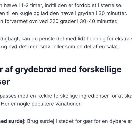
 hæve i 1-2 timer, indtil den er fordoblet i størrelse.
n til en kugle og lad den hæve i gryden i 30 minutter.
en forvarmet ovn ved 220 grader i 30-40 minutter.
digbagt, kan du pensle det med lidt honning for ekstra
 og nyd det med smør eller som en del af en salat.
r af grydebrød med forskellige
ser
passes med en række forskellige ingredienser for at sk
Her er nogle populære variationer:
ed surdej:
Brug surdej i stedet for gær for en dybere 