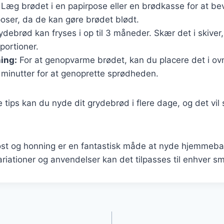
Læg brødet i en papirpose eller en brødkasse for at b
oser, da de kan gøre brødet blødt.
debrød kan fryses i op til 3 måneder. Skær det i skiver
 portioner.
ing:
For at genopvarme brødet, kan du placere det i o
 minutter for at genoprette sprødheden.
e tips kan du nyde dit grydebrød i flere dage, og det vi
t og honning er en fantastisk måde at nyde hjemmeba
ationer og anvendelser kan det tilpasses til enhver sm
gation