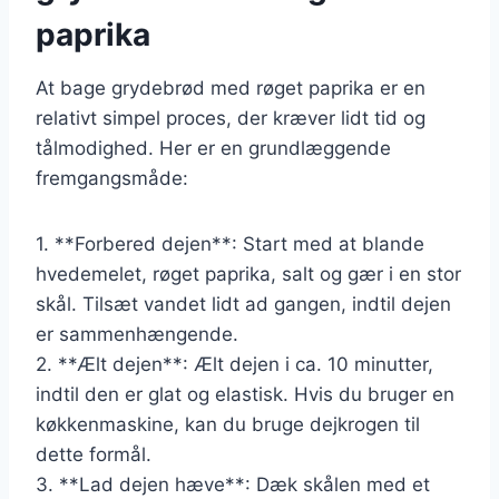
paprika
At bage grydebrød med røget paprika er en
relativt simpel proces, der kræver lidt tid og
tålmodighed. Her er en grundlæggende
fremgangsmåde:
1. **Forbered dejen**: Start med at blande
hvedemelet, røget paprika, salt og gær i en stor
skål. Tilsæt vandet lidt ad gangen, indtil dejen
er sammenhængende.
2. **Ælt dejen**: Ælt dejen i ca. 10 minutter,
indtil den er glat og elastisk. Hvis du bruger en
køkkenmaskine, kan du bruge dejkrogen til
dette formål.
3. **Lad dejen hæve**: Dæk skålen med et