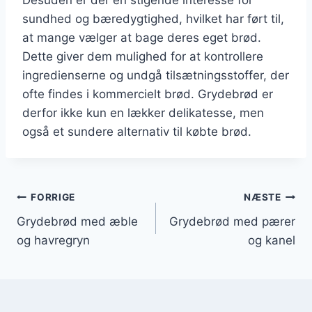
sundhed og bæredygtighed, hvilket har ført til,
at mange vælger at bage deres eget brød.
Dette giver dem mulighed for at kontrollere
ingredienserne og undgå tilsætningsstoffer, der
ofte findes i kommercielt brød. Grydebrød er
derfor ikke kun en lækker delikatesse, men
også et sundere alternativ til købte brød.
Indlægsnavigation
FORRIGE
NÆSTE
Grydebrød med æble
Grydebrød med pærer
og havregryn
og kanel