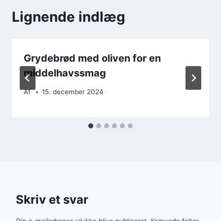
Lignende indlæg
Grydebrød med oliven for en
middelhavssmag
Af
15. december 2024
Skriv et svar