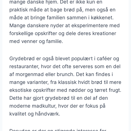
mange danske hjem. Det er ikke kun en
praktisk måde at bage brød på, men også en
måde at bringe familien sammen i køkkenet.
Mange danskere nyder at eksperimentere med
forskellige opskrifter og dele deres kreationer
med venner og familie.
Grydebrød er også blevet populært i caféer og
restauranter, hvor det ofte serveres som en del
af morgenmad eller brunch. Det kan findes i
mange varianter, fra klassisk hvidt brød til mere
eksotiske opskrifter med nødder og tørret frugt.
Dette har gjort grydebrød til en del af den
moderne madkultur, hvor der er fokus på
kvalitet og håndværk.
Desuden er der en stigende interesse for