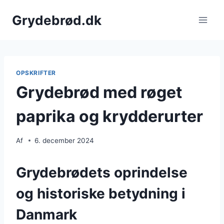
Fortsæt
Grydebrød.dk
til
indhold
OPSKRIFTER
Grydebrød med røget
paprika og krydderurter
Af
6. december 2024
Grydebrødets oprindelse
og historiske betydning i
Danmark