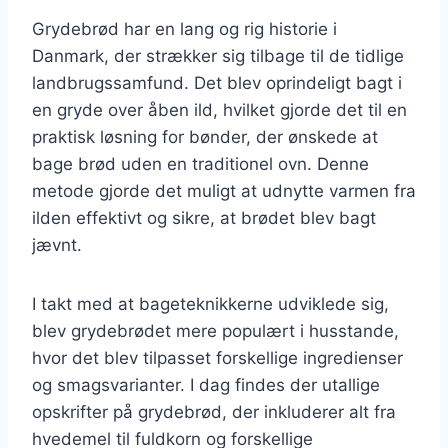
Grydebrød har en lang og rig historie i
Danmark, der strækker sig tilbage til de tidlige
landbrugssamfund. Det blev oprindeligt bagt i
en gryde over åben ild, hvilket gjorde det til en
praktisk løsning for bønder, der ønskede at
bage brød uden en traditionel ovn. Denne
metode gjorde det muligt at udnytte varmen fra
ilden effektivt og sikre, at brødet blev bagt
jævnt.
I takt med at bageteknikkerne udviklede sig,
blev grydebrødet mere populært i husstande,
hvor det blev tilpasset forskellige ingredienser
og smagsvarianter. I dag findes der utallige
opskrifter på grydebrød, der inkluderer alt fra
hvedemel til fuldkorn og forskellige