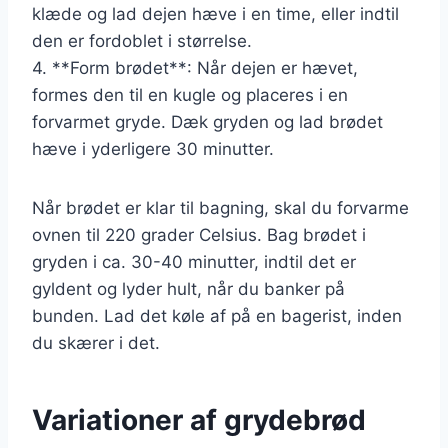
klæde og lad dejen hæve i en time, eller indtil
den er fordoblet i størrelse.
4. **Form brødet**: Når dejen er hævet,
formes den til en kugle og placeres i en
forvarmet gryde. Dæk gryden og lad brødet
hæve i yderligere 30 minutter.
Når brødet er klar til bagning, skal du forvarme
ovnen til 220 grader Celsius. Bag brødet i
gryden i ca. 30-40 minutter, indtil det er
gyldent og lyder hult, når du banker på
bunden. Lad det køle af på en bagerist, inden
du skærer i det.
Variationer af grydebrød