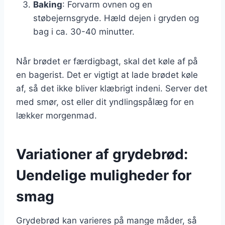
Baking
: Forvarm ovnen og en
støbejernsgryde. Hæld dejen i gryden og
bag i ca. 30-40 minutter.
Når brødet er færdigbagt, skal det køle af på
en bagerist. Det er vigtigt at lade brødet køle
af, så det ikke bliver klæbrigt indeni. Server det
med smør, ost eller dit yndlingspålæg for en
lækker morgenmad.
Variationer af grydebrød:
Uendelige muligheder for
smag
Grydebrød kan varieres på mange måder, så