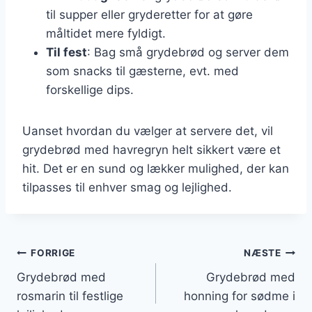
til supper eller gryderetter for at gøre
måltidet mere fyldigt.
Til fest
: Bag små grydebrød og server dem
som snacks til gæsterne, evt. med
forskellige dips.
Uanset hvordan du vælger at servere det, vil
grydebrød med havregryn helt sikkert være et
hit. Det er en sund og lækker mulighed, der kan
tilpasses til enhver smag og lejlighed.
Indlægsnavigation
FORRIGE
NÆSTE
Grydebrød med
Grydebrød med
rosmarin til festlige
honning for sødme i