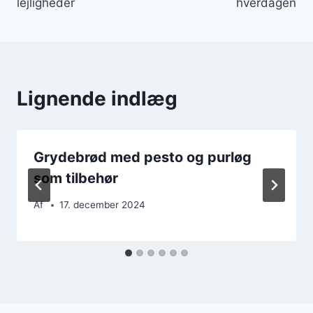
lejligheder
hverdagen
Lignende indlæg
Grydebrød med pesto og purløg
som tilbehør
Af
17. december 2024