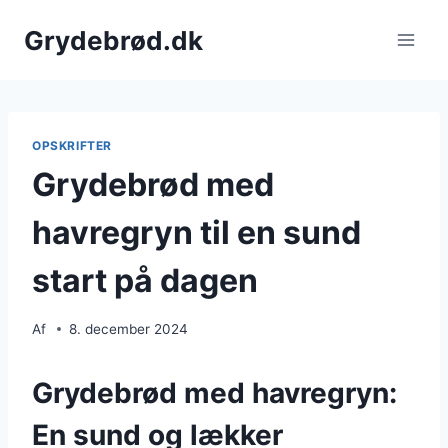
Fortsæt
Grydebrød.dk
til
indhold
OPSKRIFTER
Grydebrød med
havregryn til en sund
start på dagen
Af
8. december 2024
Grydebrød med havregryn:
En sund og lækker