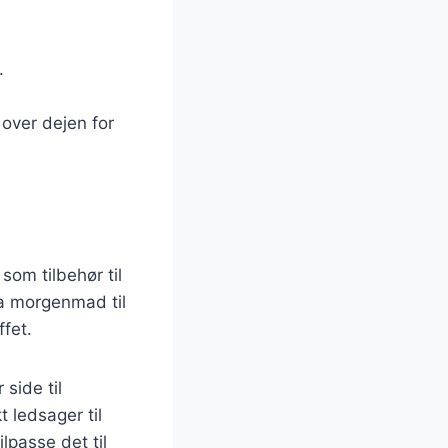
.
 over dejen for
som tilbehør til
ra morgenmad til
ffet.
side til
 ledsager til
lpasse det til