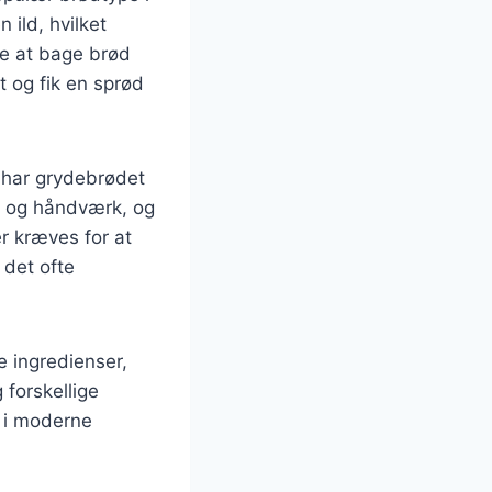
 ild, hvilket
de at bage brød
t og fik en sprød
 har grydebrødet
d og håndværk, og
r kræves for at
 det ofte
e ingredienser,
 forskellige
t i moderne