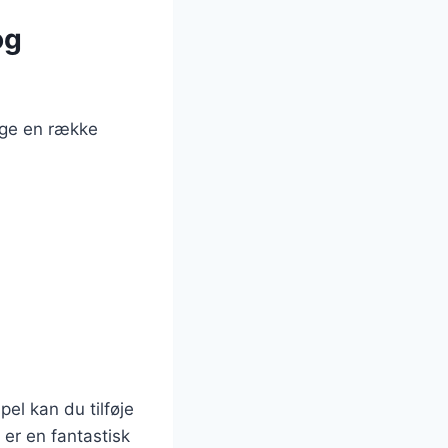
og
uge en række
el kan du tilføje
 er en fantastisk