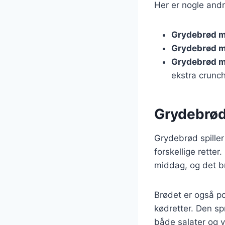
Her er nogle andr
Grydebrød m
Grydebrød m
Grydebrød m
ekstra crunch
Grydebrød
Grydebrød spiller 
forskellige rette
middag, og det br
Brødet er også po
kødretter. Den sp
både salater og v