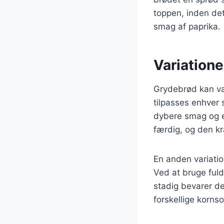
toppen, inden det 
smag af paprika.
Variatione
Grydebrød kan var
tilpasses enhver
dybere smag og e
færdig, og den kr
En anden variatio
Ved at bruge fuld
stadig bevarer d
forskellige kornso