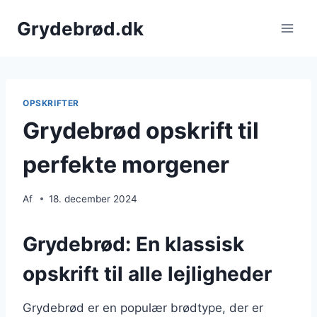
Fortsæt
Grydebrød.dk
til
indhold
OPSKRIFTER
Grydebrød opskrift til
perfekte morgener
Af
18. december 2024
Grydebrød: En klassisk
opskrift til alle lejligheder
Grydebrød er en populær brødtype, der er