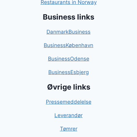
Restaurants in Norway
Business links
DanmarkBusiness
BusinessKøbenhavn
BusinessOdense
BusinessEsbjerg
Øvrige links
Pressemeddelelse
Leverandør
Tømrer