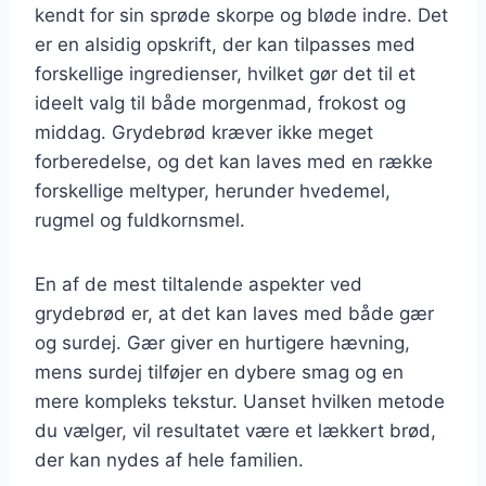
kendt for sin sprøde skorpe og bløde indre. Det
er en alsidig opskrift, der kan tilpasses med
forskellige ingredienser, hvilket gør det til et
ideelt valg til både morgenmad, frokost og
middag. Grydebrød kræver ikke meget
forberedelse, og det kan laves med en række
forskellige meltyper, herunder hvedemel,
rugmel og fuldkornsmel.
En af de mest tiltalende aspekter ved
grydebrød er, at det kan laves med både gær
og surdej. Gær giver en hurtigere hævning,
mens surdej tilføjer en dybere smag og en
mere kompleks tekstur. Uanset hvilken metode
du vælger, vil resultatet være et lækkert brød,
der kan nydes af hele familien.