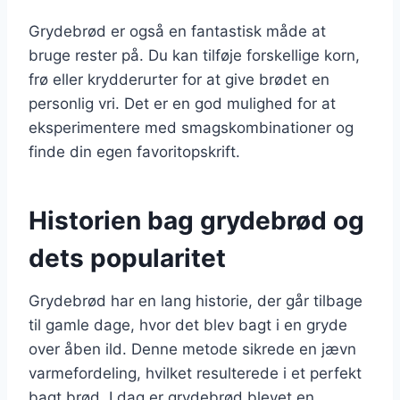
Grydebrød er også en fantastisk måde at
bruge rester på. Du kan tilføje forskellige korn,
frø eller krydderurter for at give brødet en
personlig vri. Det er en god mulighed for at
eksperimentere med smagskombinationer og
finde din egen favoritopskrift.
Historien bag grydebrød og
dets popularitet
Grydebrød har en lang historie, der går tilbage
til gamle dage, hvor det blev bagt i en gryde
over åben ild. Denne metode sikrede en jævn
varmefordeling, hvilket resulterede i et perfekt
bagt brød. I dag er grydebrød blevet en