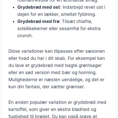
Grydebrød med ost
: Indarbejd revet ost i
dejen for en lækker, smeltet fyldning.
Grydebrød med frø
: Tilsæt chiafrø,
solsikkekerner eller sesamfrø for ekstra
crunch.
Disse variationer kan tilpasses efter sæsonen
eller hvad du har i dit skab. For eksempel kan
du lave et grydebrød med bagte grøntsager
eller en sød version med bær og honning.
Mulighederne er næsten uendelige, og det er
kun din fantasi, der sætter grænser.
En anden populær variation er grydebrød med
kartoffel, som giver en ekstra blødhed og
fugtighed til brødet. Du kan også prøve at