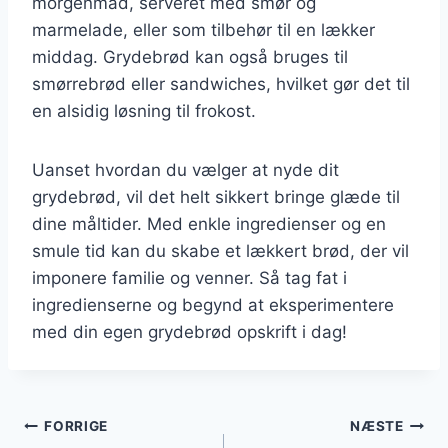
morgenmad, serveret med smør og
marmelade, eller som tilbehør til en lækker
middag. Grydebrød kan også bruges til
smørrebrød eller sandwiches, hvilket gør det til
en alsidig løsning til frokost.
Uanset hvordan du vælger at nyde dit
grydebrød, vil det helt sikkert bringe glæde til
dine måltider. Med enkle ingredienser og en
smule tid kan du skabe et lækkert brød, der vil
imponere familie og venner. Så tag fat i
ingredienserne og begynd at eksperimentere
med din egen grydebrød opskrift i dag!
Indlægsnavigation
FORRIGE
NÆSTE