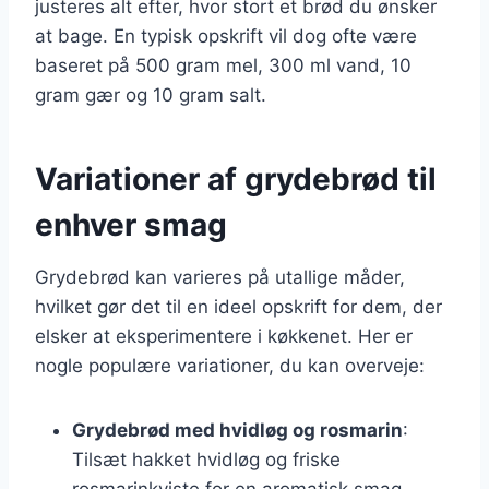
justeres alt efter, hvor stort et brød du ønsker
at bage. En typisk opskrift vil dog ofte være
baseret på 500 gram mel, 300 ml vand, 10
gram gær og 10 gram salt.
Variationer af grydebrød til
enhver smag
Grydebrød kan varieres på utallige måder,
hvilket gør det til en ideel opskrift for dem, der
elsker at eksperimentere i køkkenet. Her er
nogle populære variationer, du kan overveje:
Grydebrød med hvidløg og rosmarin
:
Tilsæt hakket hvidløg og friske
rosmarinkviste for en aromatisk smag.