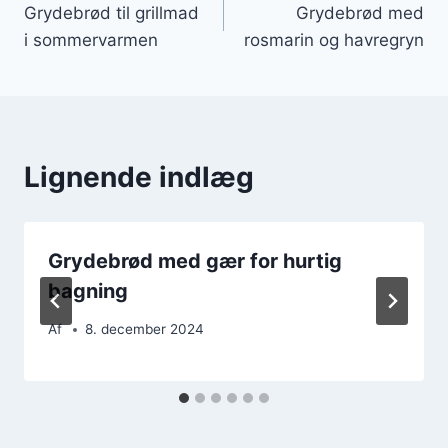
Grydebrød til grillmad
Grydebrød med
i sommervarmen
rosmarin og havregryn
Lignende indlæg
Grydebrød med gær for hurtig
bagning
Af
8. december 2024