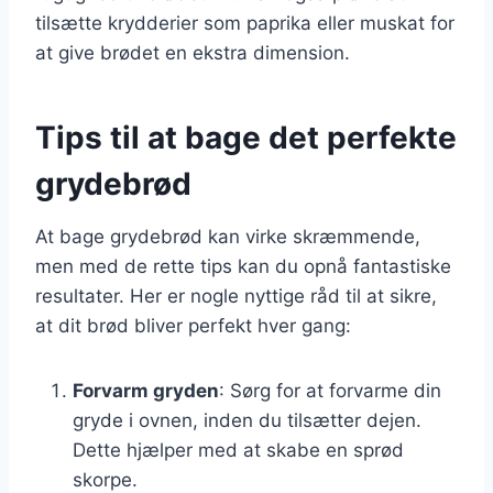
tilsætte krydderier som paprika eller muskat for
at give brødet en ekstra dimension.
Tips til at bage det perfekte
grydebrød
At bage grydebrød kan virke skræmmende,
men med de rette tips kan du opnå fantastiske
resultater. Her er nogle nyttige råd til at sikre,
at dit brød bliver perfekt hver gang:
Forvarm gryden
: Sørg for at forvarme din
gryde i ovnen, inden du tilsætter dejen.
Dette hjælper med at skabe en sprød
skorpe.