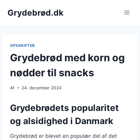
Fortsæt
Grydebrød.dk
til
indhold
OPSKRIFTER
Grydebrød med korn og
nødder til snacks
Af
24. december 2024
Grydebrødets popularitet
og alsidighed i Danmark
Grydebrød er blevet en populær del af det