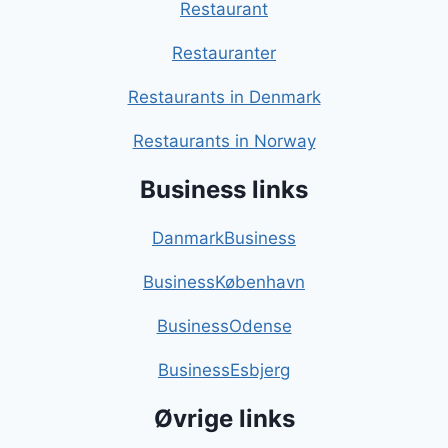
Restaurant
Restauranter
Restaurants in Denmark
Restaurants in Norway
Business links
DanmarkBusiness
BusinessKøbenhavn
BusinessOdense
BusinessEsbjerg
Øvrige links