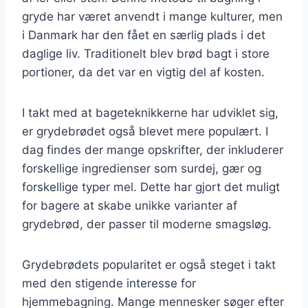
gryde har været anvendt i mange kulturer, men
i Danmark har den fået en særlig plads i det
daglige liv. Traditionelt blev brød bagt i store
portioner, da det var en vigtig del af kosten.
I takt med at bageteknikkerne har udviklet sig,
er grydebrødet også blevet mere populært. I
dag findes der mange opskrifter, der inkluderer
forskellige ingredienser som surdej, gær og
forskellige typer mel. Dette har gjort det muligt
for bagere at skabe unikke varianter af
grydebrød, der passer til moderne smagsløg.
Grydebrødets popularitet er også steget i takt
med den stigende interesse for
hjemmebagning. Mange mennesker søger efter