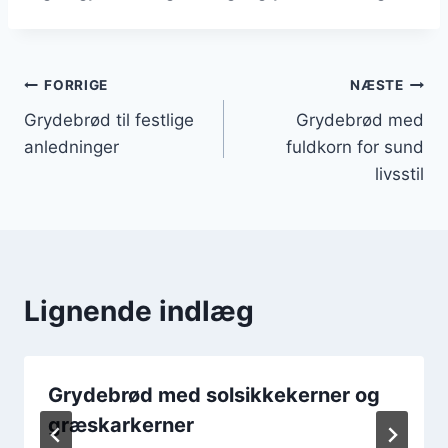
Indlægsnavigation
FORRIGE
NÆSTE
Grydebrød til festlige
Grydebrød med
anledninger
fuldkorn for sund
livsstil
Lignende indlæg
Grydebrød med solsikkekerner og
græskarkerner