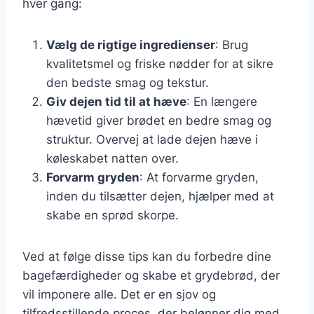
hver gang:
Vælg de rigtige ingredienser
: Brug
kvalitetsmel og friske nødder for at sikre
den bedste smag og tekstur.
Giv dejen tid til at hæve
: En længere
hævetid giver brødet en bedre smag og
struktur. Overvej at lade dejen hæve i
køleskabet natten over.
Forvarm gryden
: At forvarme gryden,
inden du tilsætter dejen, hjælper med at
skabe en sprød skorpe.
Ved at følge disse tips kan du forbedre dine
bagefærdigheder og skabe et grydebrød, der
vil imponere alle. Det er en sjov og
tilfredsstillende proces, der belønner dig med