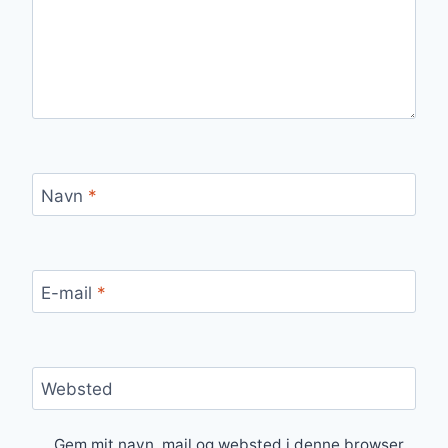
Navn
*
E-mail
*
Websted
Gem mit navn, mail og websted i denne browser