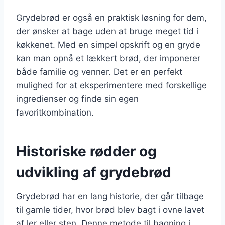
Grydebrød er også en praktisk løsning for dem,
der ønsker at bage uden at bruge meget tid i
køkkenet. Med en simpel opskrift og en gryde
kan man opnå et lækkert brød, der imponerer
både familie og venner. Det er en perfekt
mulighed for at eksperimentere med forskellige
ingredienser og finde sin egen
favoritkombination.
Historiske rødder og
udvikling af grydebrød
Grydebrød har en lang historie, der går tilbage
til gamle tider, hvor brød blev bagt i ovne lavet
af ler eller sten. Denne metode til bagning i