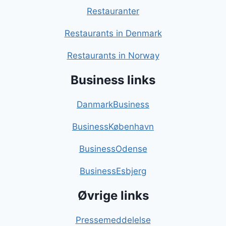
Restauranter
Restaurants in Denmark
Restaurants in Norway
Business links
DanmarkBusiness
BusinessKøbenhavn
BusinessOdense
BusinessEsbjerg
Øvrige links
Pressemeddelelse