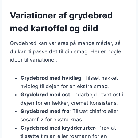
Variationer af grydebrød
med kartoffel og dild
Grydebrød kan varieres på mange måder, så
du kan tilpasse det til din smag. Her er nogle
ideer til variationer:
Grydebrød med hvidløg
: Tilsæt hakket
hvidløg til dejen for en ekstra smag.
Grydebrød med ost
: Indarbejd revet ost i
dejen for en lækker, cremet konsistens.
Grydebrød med frø
: Tilsæt chiafrø eller
sesamfrø for ekstra knas.
Grydebrød med krydderurter
: Prøv at
tilsætte timian eller rosmarin for en