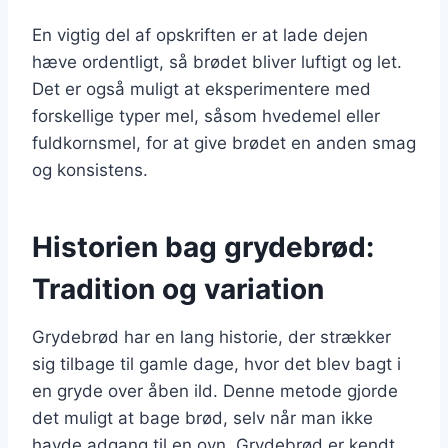
En vigtig del af opskriften er at lade dejen
hæve ordentligt, så brødet bliver luftigt og let.
Det er også muligt at eksperimentere med
forskellige typer mel, såsom hvedemel eller
fuldkornsmel, for at give brødet en anden smag
og konsistens.
Historien bag grydebrød:
Tradition og variation
Grydebrød har en lang historie, der strækker
sig tilbage til gamle dage, hvor det blev bagt i
en gryde over åben ild. Denne metode gjorde
det muligt at bage brød, selv når man ikke
havde adgang til en ovn. Grydebrød er kendt