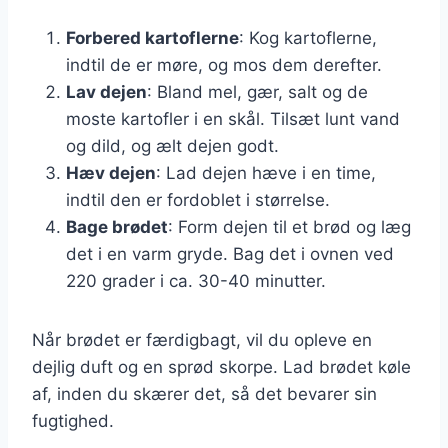
Forbered kartoflerne
: Kog kartoflerne,
indtil de er møre, og mos dem derefter.
Lav dejen
: Bland mel, gær, salt og de
moste kartofler i en skål. Tilsæt lunt vand
og dild, og ælt dejen godt.
Hæv dejen
: Lad dejen hæve i en time,
indtil den er fordoblet i størrelse.
Bage brødet
: Form dejen til et brød og læg
det i en varm gryde. Bag det i ovnen ved
220 grader i ca. 30-40 minutter.
Når brødet er færdigbagt, vil du opleve en
dejlig duft og en sprød skorpe. Lad brødet køle
af, inden du skærer det, så det bevarer sin
fugtighed.