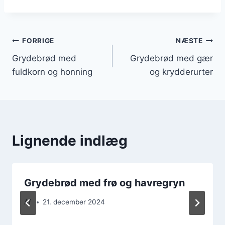
Indlægsnavigation
FORRIGE
NÆSTE
Grydebrød med
Grydebrød med gær
fuldkorn og honning
og krydderurter
Lignende indlæg
Grydebrød med frø og havregryn
Af
21. december 2024