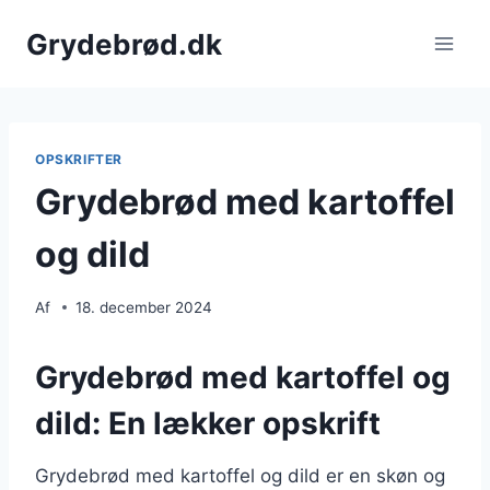
Fortsæt
Grydebrød.dk
til
indhold
OPSKRIFTER
Grydebrød med kartoffel
og dild
Af
18. december 2024
Grydebrød med kartoffel og
dild: En lækker opskrift
Grydebrød med kartoffel og dild er en skøn og