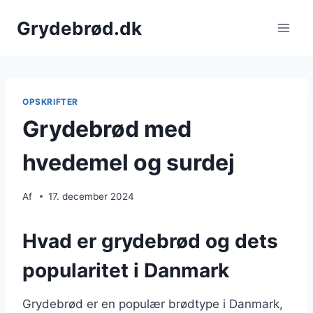
Fortsæt
Grydebrød.dk
til
indhold
OPSKRIFTER
Grydebrød med
hvedemel og surdej
Af
17. december 2024
Hvad er grydebrød og dets
popularitet i Danmark
Grydebrød er en populær brødtype i Danmark,