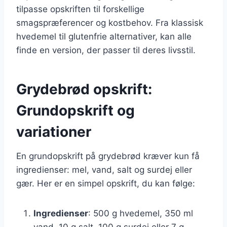
tilpasse opskriften til forskellige
smagspræferencer og kostbehov. Fra klassisk
hvedemel til glutenfrie alternativer, kan alle
finde en version, der passer til deres livsstil.
Grydebrød opskrift:
Grundopskrift og
variationer
En grundopskrift på grydebrød kræver kun få
ingredienser: mel, vand, salt og surdej eller
gær. Her er en simpel opskrift, du kan følge:
Ingredienser
: 500 g hvedemel, 350 ml
vand, 10 g salt, 100 g surdej eller 7 g