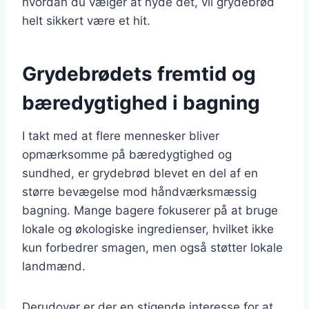
hvordan du vælger at nyde det, vil grydebrød
helt sikkert være et hit.
Grydebrødets fremtid og
bæredygtighed i bagning
I takt med at flere mennesker bliver
opmærksomme på bæredygtighed og
sundhed, er grydebrød blevet en del af en
større bevægelse mod håndværksmæssig
bagning. Mange bagere fokuserer på at bruge
lokale og økologiske ingredienser, hvilket ikke
kun forbedrer smagen, men også støtter lokale
landmænd.
Derudover er der en stigende interesse for at