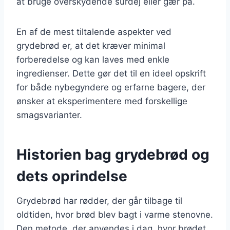
at bruge overskydende surdej eller gær på.
En af de mest tiltalende aspekter ved
grydebrød er, at det kræver minimal
forberedelse og kan laves med enkle
ingredienser. Dette gør det til en ideel opskrift
for både nybegyndere og erfarne bagere, der
ønsker at eksperimentere med forskellige
smagsvarianter.
Historien bag grydebrød og
dets oprindelse
Grydebrød har rødder, der går tilbage til
oldtiden, hvor brød blev bagt i varme stenovne.
Den metode, der anvendes i dag, hvor brødet