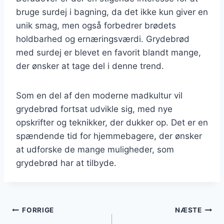
bruge surdej i bagning, da det ikke kun giver en
unik smag, men også forbedrer brødets
holdbarhed og ernæringsværdi. Grydebrød
med surdej er blevet en favorit blandt mange,
der ønsker at tage del i denne trend.
Som en del af den moderne madkultur vil
grydebrød fortsat udvikle sig, med nye
opskrifter og teknikker, der dukker op. Det er en
spændende tid for hjemmebagere, der ønsker
at udforske de mange muligheder, som
grydebrød har at tilbyde.
Indlægsnavigation
FORRIGE
NÆSTE