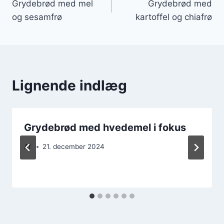
Grydebrød med mel
Grydebrød med
og sesamfrø
kartoffel og chiafrø
Lignende indlæg
Grydebrød med hvedemel i fokus
Af
21. december 2024