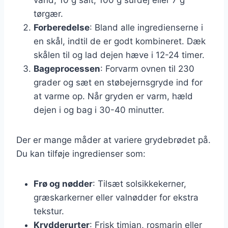
tørgær.
Forberedelse
: Bland alle ingredienserne i
en skål, indtil de er godt kombineret. Dæk
skålen til og lad dejen hæve i 12-24 timer.
Bageprocessen
: Forvarm ovnen til 230
grader og sæt en støbejernsgryde ind for
at varme op. Når gryden er varm, hæld
dejen i og bag i 30-40 minutter.
Der er mange måder at variere grydebrødet på.
Du kan tilføje ingredienser som:
Frø og nødder
: Tilsæt solsikkekerner,
græskarkerner eller valnødder for ekstra
tekstur.
Krydderurter
: Frisk timian, rosmarin eller